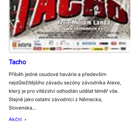
Tacho
Příběh jedné osudové havárie a především
nejdůležitějšího závadu sezóny závodníka Alexe,
který je pro vítězství odhodlán udělat téměř vše.
Stejně jako ostatní závodníci z Německa,
Slovenska…
Akční