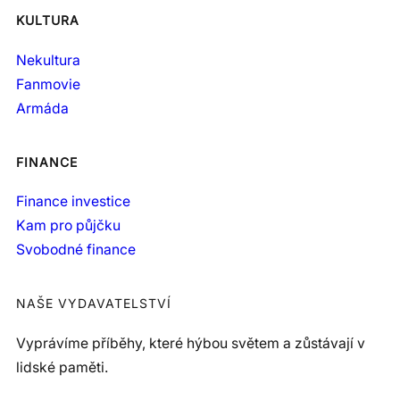
KULTURA
Nekultura
Fanmovie
Armáda
FINANCE
Finance investice
Kam pro půjčku
Svobodné finance
NAŠE VYDAVATELSTVÍ
Vyprávíme příběhy, které hýbou světem a zůstávají v
lidské paměti.