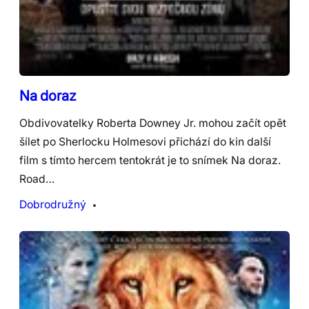
Na doraz
Obdivovatelky Roberta Downey Jr. mohou začít opět
šílet po Sherlocku Holmesovi přichází do kin další
film s tímto hercem tentokrát je to snímek Na doraz.
Road…
Dobrodružný