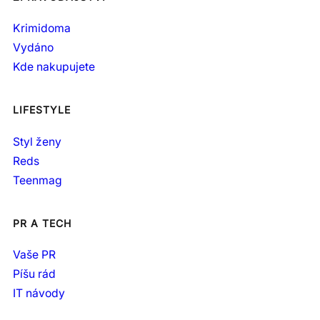
Krimidoma
Vydáno
Kde nakupujete
LIFESTYLE
Styl ženy
Reds
Teenmag
PR A TECH
Vaše PR
Píšu rád
IT návody