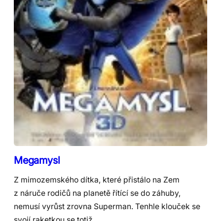
Megamysl
Z mimozemského dítka, které přistálo na Zem
z náruče rodičů na planetě řítící se do záhuby,
nemusí vyrůst zrovna Superman. Tenhle klouček se
svojí raketkou se totiž…