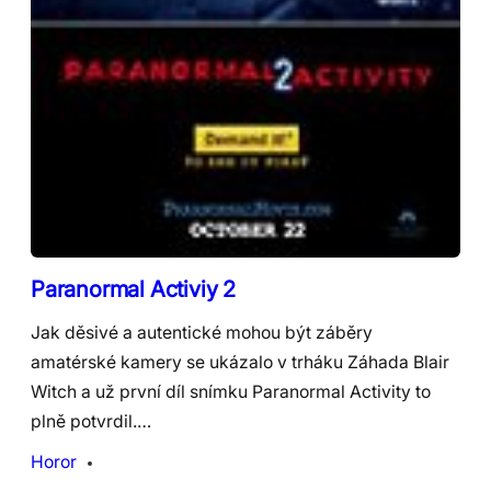
Paranormal Activiy 2
Jak děsivé a autentické mohou být záběry
amatérské kamery se ukázalo v trháku Záhada Blair
Witch a už první díl snímku Paranormal Activity to
plně potvrdil.…
Horor