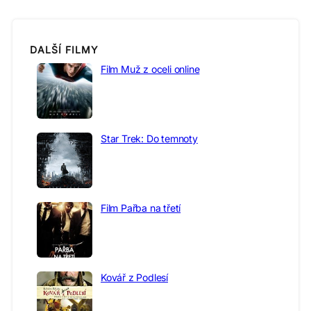
DALŠÍ FILMY
Film Muž z oceli online
Star Trek: Do temnoty
Film Pařba na třetí
Kovář z Podlesí