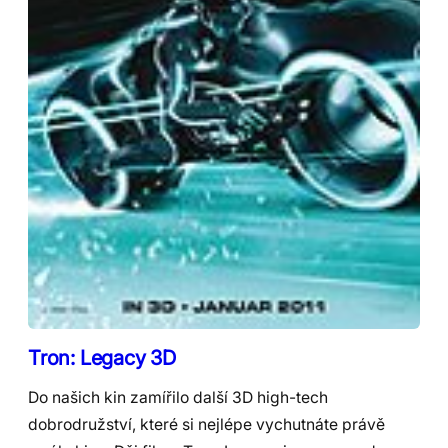
Tron: Legacy 3D
Do našich kin zamířilo další 3D high-tech
dobrodružství, které si nejlépe vychutnáte právě