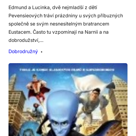
Edmund a Lucinka, dvě nejmladší z dětí
Pevensieových tráví prázdniny u svých příbuzných
společně se svým nesnesitelným bratrancem
Eustacem. Často tu vzpomínají na Narnii a na
dobrodužství,…
Dobrodružný