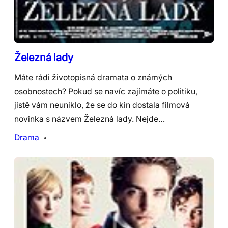
Železná lady
Máte rádi životopisná dramata o známých
osobnostech? Pokud se navíc zajímáte o politiku,
jistě vám neuniklo, že se do kin dostala filmová
novinka s názvem Železná lady. Nejde…
Drama