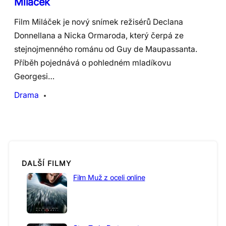
Miláček
Film Miláček je nový snímek režisérů Declana
Donnellana a Nicka Ormaroda, který čerpá ze
stejnojmenného románu od Guy de Maupassanta.
Příběh pojednává o pohledném mladíkovu
Georgesi…
Drama
DALŠÍ FILMY
Film Muž z oceli online