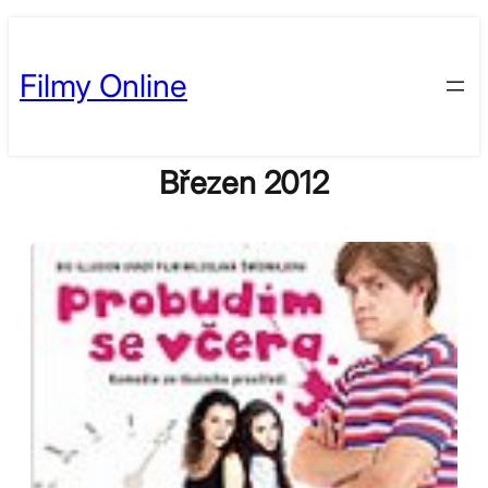
Skip
to
Filmy Online
content
Březen 2012