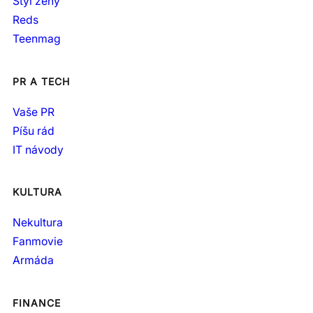
Styl ženy
Reds
Teenmag
PR A TECH
Vaše PR
Píšu rád
IT návody
KULTURA
Nekultura
Fanmovie
Armáda
FINANCE