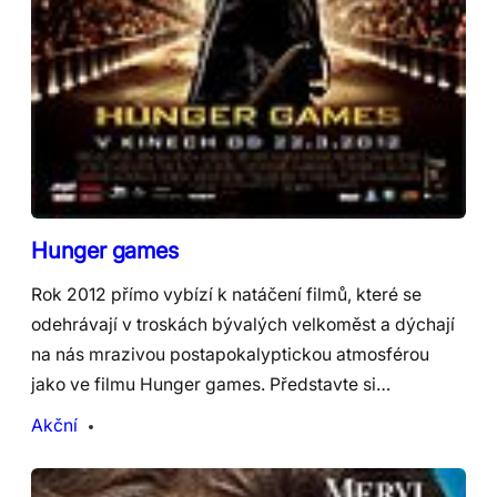
Hunger games
Rok 2012 přímo vybízí k natáčení filmů, které se
odehrávají v troskách bývalých velkoměst a dýchají
na nás mrazivou postapokalyptickou atmosférou
jako ve filmu Hunger games. Představte si…
Akční