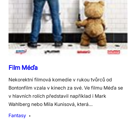
Film Méďa
Nekorektní filmová komedie v rukou tvůrců od
Bontonfilm vzala v kinech za své. Ve filmu Méďa se
v hlavních rolích představil například i Mark
Wahlberg nebo Mila Kunisová, která…
Fantasy