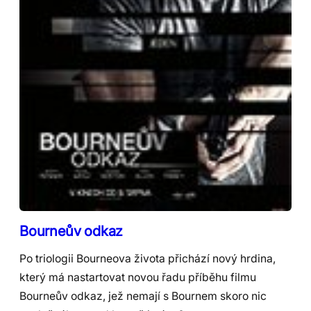
Bourneův odkaz
Po triologii Bourneova života přichází nový hrdina,
který má nastartovat novou řadu příběhu filmu
Bourneův odkaz, jež nemají s Bournem skoro nic