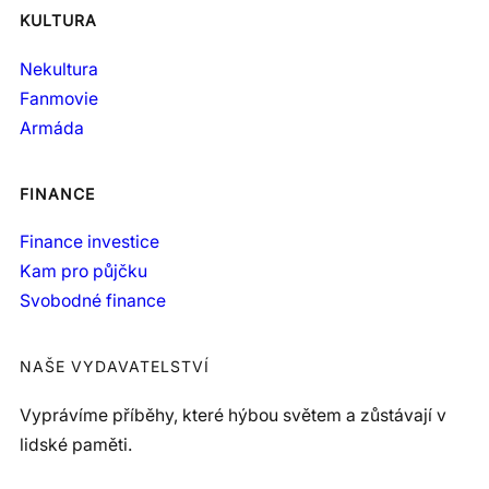
KULTURA
Nekultura
Fanmovie
Armáda
FINANCE
Finance investice
Kam pro půjčku
Svobodné finance
NAŠE VYDAVATELSTVÍ
Vyprávíme příběhy, které hýbou světem a zůstávají v
lidské paměti.