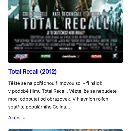
Total Recall (2012)
Těšte se na pořádnou filmovou sci – fi nálož
v podobě filmu Total Recall. Vězte, že se nebudete
moci odpoutat od obrazovek. V hlavních rolích
spatříte populárního Colina…
Akční