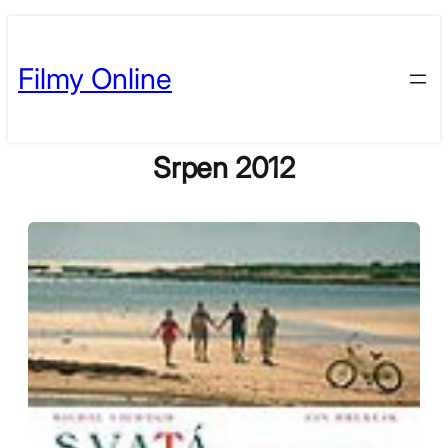
Skip
to
Filmy Online
content
Srpen 2012