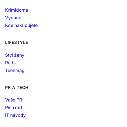
Krimidoma
Vydáno
Kde nakupujete
LIFESTYLE
Styl ženy
Reds
Teenmag
PR A TECH
Vaše PR
Píšu rád
IT návody