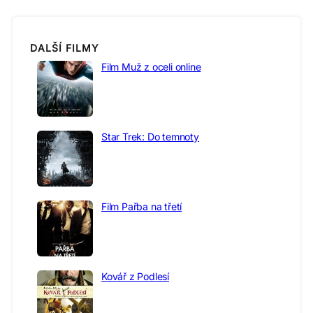
DALŠÍ FILMY
Film Muž z oceli online
Star Trek: Do temnoty
Film Pařba na třetí
Kovář z Podlesí