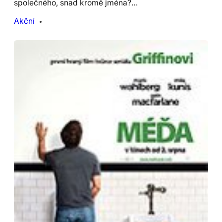
společného, snad kromě jména?…
Akční