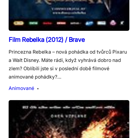
Film Rebelka (2012) / Brave
Princezna Rebelka – nová pohádka od tvůrců Pixaru
a Walt Disney. Máte rádi, když vyhrává dobro nad
zlem? Oblíbili jste si v poslední době filmové
animované pohádky?…
Animované