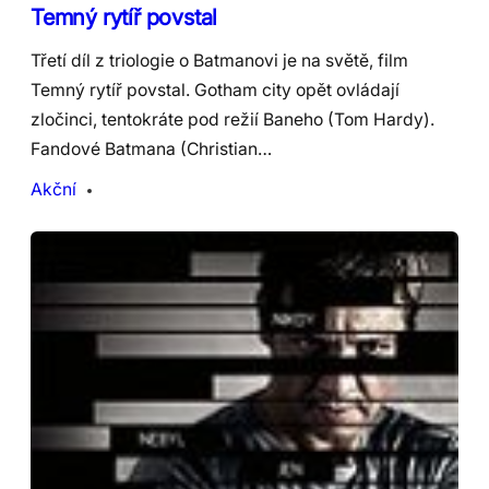
Temný rytíř povstal
Třetí díl z triologie o Batmanovi je na světě, film
Temný rytíř povstal. Gotham city opět ovládají
zločinci, tentokráte pod režií Baneho (Tom Hardy).
Fandové Batmana (Christian…
Akční