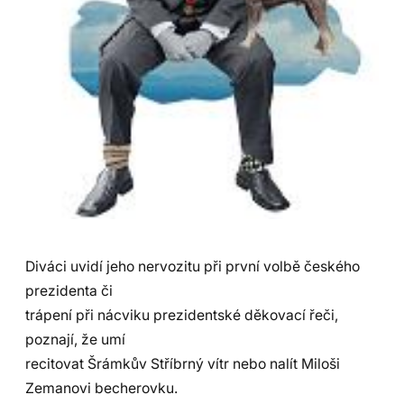
Diváci uvidí jeho nervozitu při první volbě českého
prezidenta či
trápení při nácviku prezidentské děkovací řeči,
poznají, že umí
recitovat Šrámkův Stříbrný vítr nebo nalít Miloši
Zemanovi becherovku.