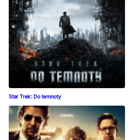
Star Trek: Do temnoty