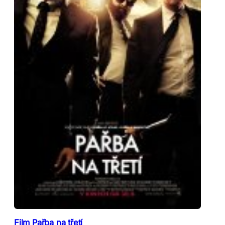
Film Pařba na třetí