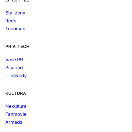
Styl ženy
Reds
Teenmag
PR A TECH
Vaše PR
Píšu rád
IT návody
KULTURA
Nekultura
Fanmovie
Armáda