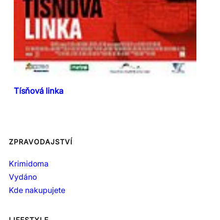
Tísňová linka
ZPRAVODAJSTVÍ
Krimidoma
Vydáno
Kde nakupujete
LIFESTYLE