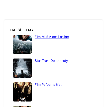
DALŠÍ FILMY
Film Muž z oceli online
Star Trek: Do temnoty
Film Pařba na třetí