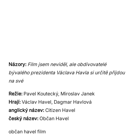
Názory:
Film jsem neviděl, ale obdivovatelé
bývalého prezidenta Václava Havla si určitě přijdou
na své
Režie:
Pavel Koutecký, Miroslav Janek
Hrají:
Václav Havel, Dagmar Havlová
anglický název:
Citizen Havel
český název:
Občan Havel
občan havel film