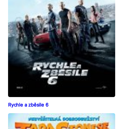
Rychle a zběsile 6