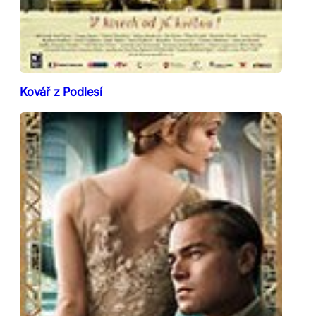
Kovář z Podlesí