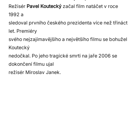
Režisér
Pavel Koutecký
začal film natáčet v roce
1992 a
sledoval prvního českého prezidenta více než třináct
let. Premiéry
svého nejzajímavějšího a největšího filmu se bohužel
Koutecký
nedočkal. Po jeho tragické smrti na jaře 2006 se
dokončení filmu ujal
režisér Miroslav Janek.