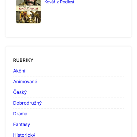
Kovář z Podlesí
RUBRIKY
Akční
Animované
Český
Dobrodružný
Drama
Fantasy
Historický