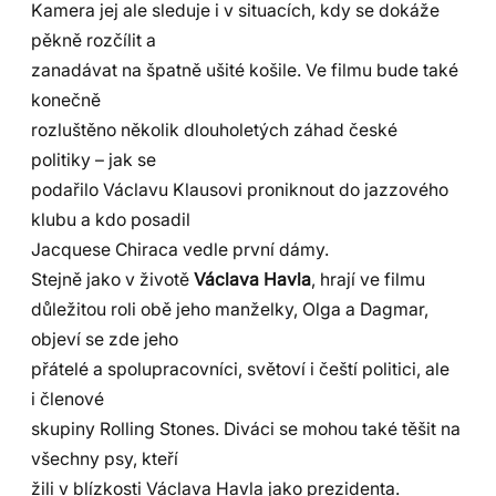
Kamera jej ale sleduje i v situacích, kdy se dokáže
pěkně rozčílit a
zanadávat na špatně ušité košile. Ve filmu bude také
konečně
rozluštěno několik dlouholetých záhad české
politiky – jak se
podařilo Václavu Klausovi proniknout do jazzového
klubu a kdo posadil
Jacquese Chiraca vedle první dámy.
Stejně jako v životě
Václava Havla
, hrají ve filmu
důležitou roli obě jeho manželky, Olga a Dagmar,
objeví se zde jeho
přátelé a spolupracovníci, světoví i čeští politici, ale
i členové
skupiny Rolling Stones. Diváci se mohou také těšit na
všechny psy, kteří
žili v blízkosti Václava Havla jako prezidenta.