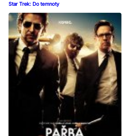
Star Trek: Do temnoty