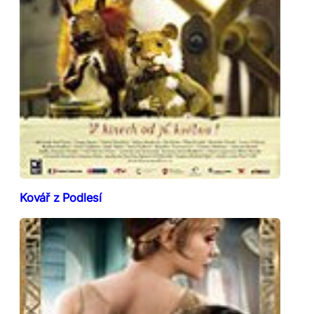
Kovář z Podlesí