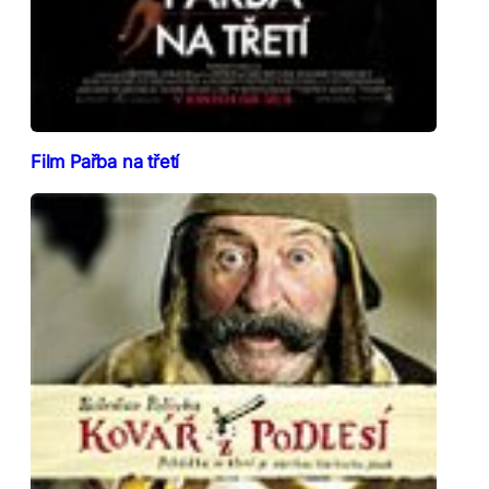
Film Pařba na třetí