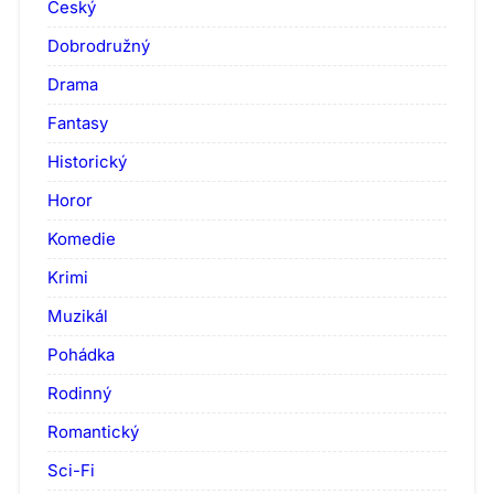
Český
Dobrodružný
Drama
Fantasy
Historický
Horor
Komedie
Krimi
Muzikál
Pohádka
Rodinný
Romantický
Sci-Fi