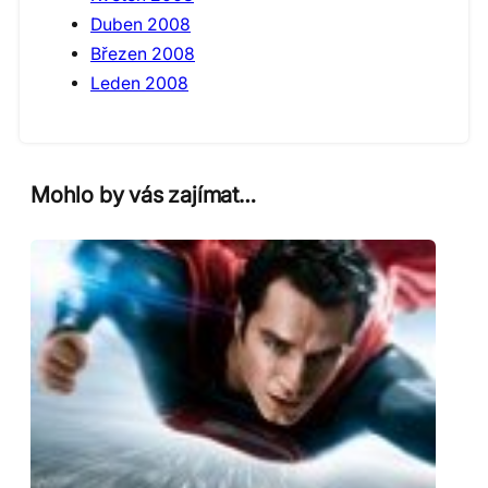
Duben 2008
Březen 2008
Leden 2008
Mohlo by vás zajímat…