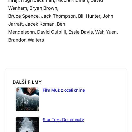
Hrají
: Hugh Jackman, Nicole Kidman, David
Wenham, Bryan Brown,
Bruce Spence, Jack Thompson, Bill Hunter, John
Jarratt, Jacek Koman, Ben
Mendelsohn, David Gulpilil, Essie Davis, Wah Yuen,
Brandon Walters
DALŠÍ FILMY
Film Muž z oceli online
Star Trek: Do temnoty