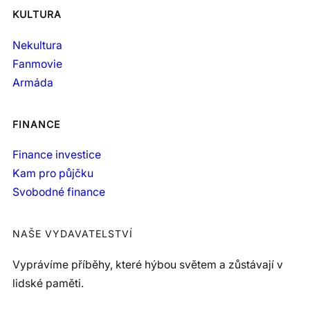
KULTURA
Nekultura
Fanmovie
Armáda
FINANCE
Finance investice
Kam pro půjčku
Svobodné finance
NAŠE VYDAVATELSTVÍ
Vyprávíme příběhy, které hýbou světem a zůstávají v
lidské paměti.