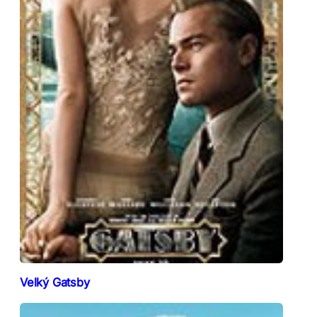
Velký Gatsby