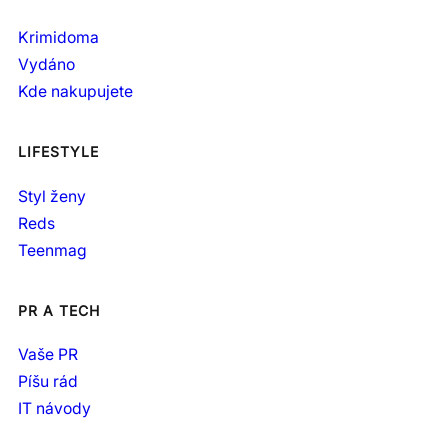
Krimidoma
Vydáno
Kde nakupujete
LIFESTYLE
Styl ženy
Reds
Teenmag
PR A TECH
Vaše PR
Píšu rád
IT návody