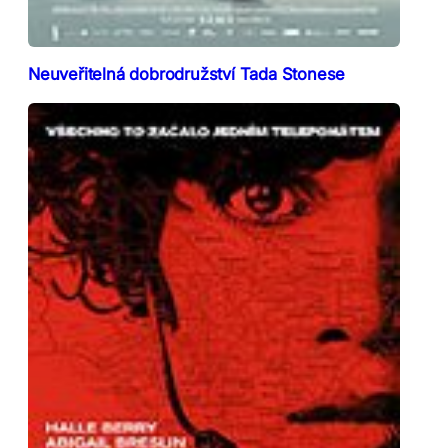
Neuveřitelná dobrodružství Tada Stonese