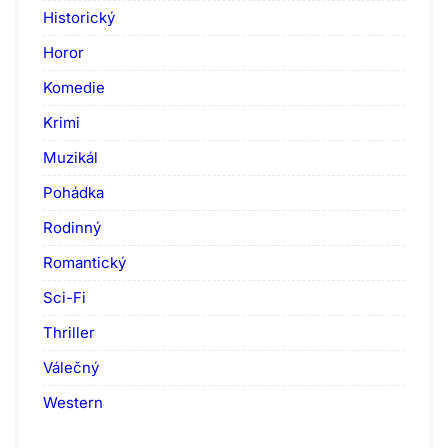
Historický
Horor
Komedie
Krimi
Muzikál
Pohádka
Rodinný
Romantický
Sci-Fi
Thriller
Válečný
Western