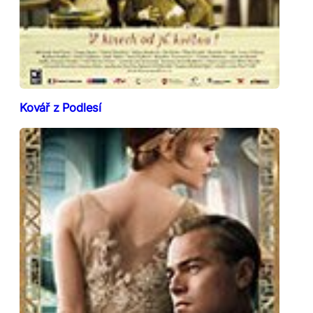
Kovář z Podlesí