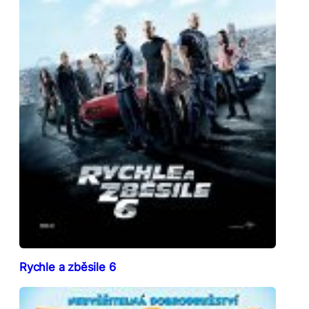
Rychle a zběsile 6