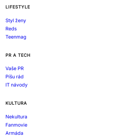
LIFESTYLE
Styl ženy
Reds
Teenmag
PR A TECH
Vaše PR
Píšu rád
IT návody
KULTURA
Nekultura
Fanmovie
Armáda