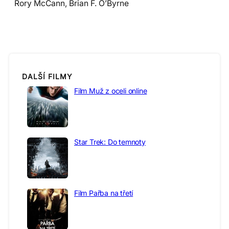
Rory McCann, Brian F. O’Byrne
DALŠÍ FILMY
Film Muž z oceli online
Star Trek: Do temnoty
Film Pařba na třetí