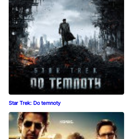
Star Trek: Do temnoty