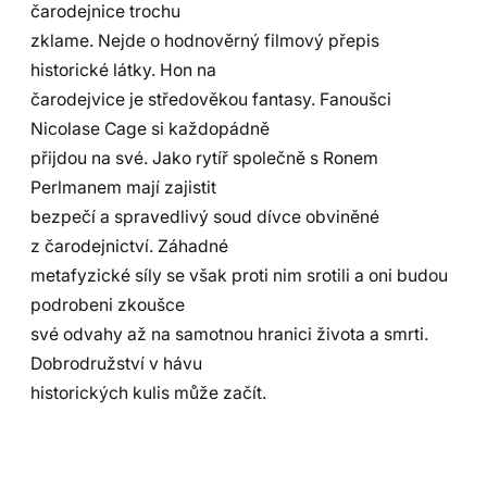
čarodejnice trochu
zklame. Nejde o hodnověrný filmový přepis
historické látky. Hon na
čarodejvice je středověkou fantasy. Fanoušci
Nicolase Cage si každopádně
přijdou na své. Jako rytíř společně s Ronem
Perlmanem mají zajistit
bezpečí a spravedlivý soud dívce obviněné
z čarodejnictví. Záhadné
metafyzické síly se však proti nim srotili a oni budou
podrobeni zkoušce
své odvahy až na samotnou hranici života a smrti.
Dobrodružství v hávu
historických kulis může začít.