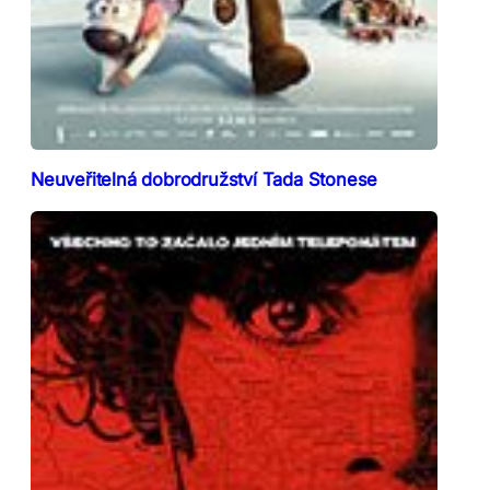
Neuveřitelná dobrodružství Tada Stonese