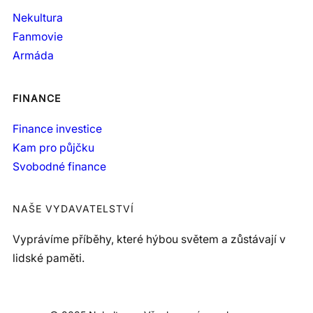
Nekultura
Fanmovie
Armáda
FINANCE
Finance investice
Kam pro půjčku
Svobodné finance
NAŠE VYDAVATELSTVÍ
Vyprávíme příběhy, které hýbou světem a zůstávají v
lidské paměti.