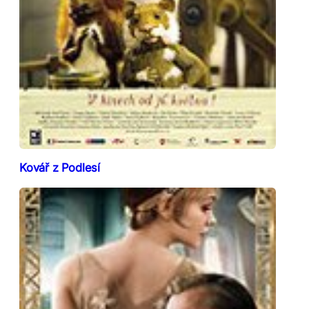
Kovář z Podlesí