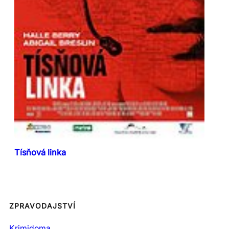
Tísňová linka
ZPRAVODAJSTVÍ
Krimidoma