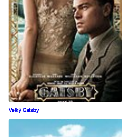
Velký Gatsby