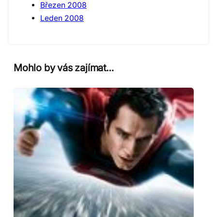
Březen 2008
Leden 2008
Mohlo by vás zajímat…