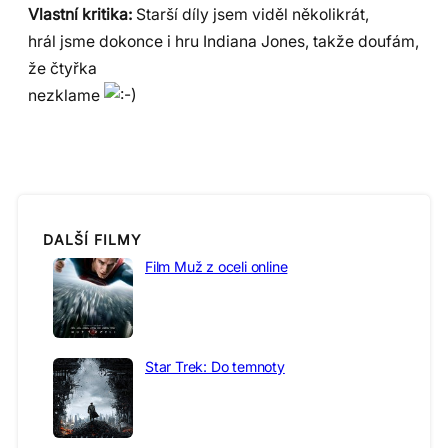
Vlastní kritika:
Starší díly jsem viděl několikrát,
hrál jsme dokonce i hru Indiana Jones, takže doufám,
že čtyřka
nezklame
DALŠÍ FILMY
Film Muž z oceli online
Star Trek: Do temnoty