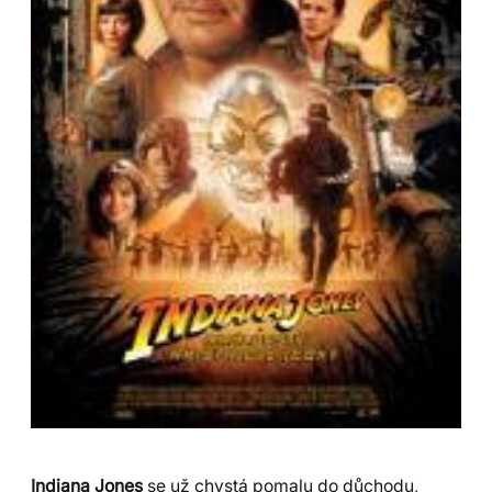
Indiana Jones
se už chystá pomalu do důchodu,