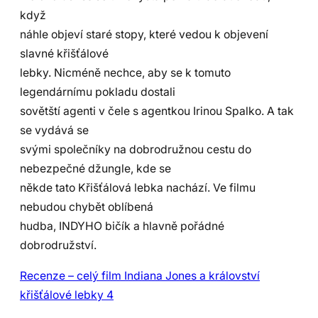
když
náhle objeví staré stopy, které vedou k objevení
slavné křišťálové
lebky. Nicméně nechce, aby se k tomuto
legendárnímu pokladu dostali
sovětští agenti v čele s agentkou Irinou Spalko. A tak
se vydává se
svými společníky na dobrodružnou cestu do
nebezpečné džungle, kde se
někde tato Křišťálová lebka nachází. Ve filmu
nebudou chybět oblíbená
hudba, INDYHO bičík a hlavně pořádné
dobrodružství.
Recenze – celý film Indiana Jones a království
křišťálové lebky 4