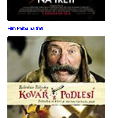
Film Pařba na třetí