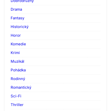
Dobrodružný
Drama
Fantasy
Historický
Horor
Komedie
Krimi
Muzikál
Pohádka
Rodinný
Romantický
Sci-Fi
Thriller