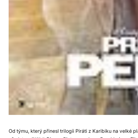
Od týmu, který přinesl trilogii Piráti z Karibiku na velké pl