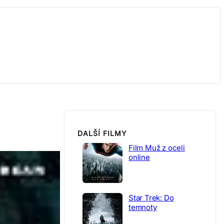
DALŠÍ FILMY
Film Muž z oceli
online
Star Trek: Do
temnoty