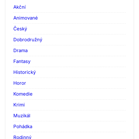
Akční
Animované
Český
Dobrodružný
Drama
Fantasy
Historický
Horor
Komedie
Krimi
Muzikál
Pohádka
Rodinný