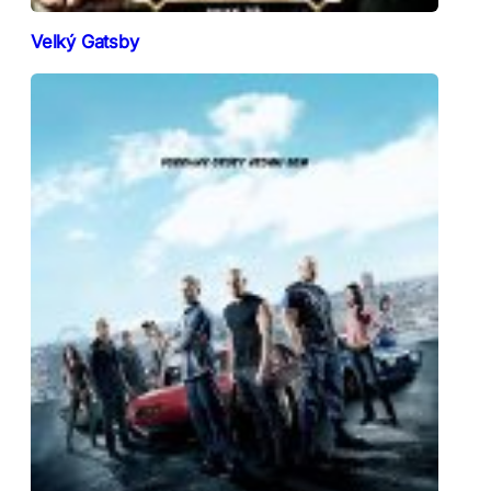
Velký Gatsby