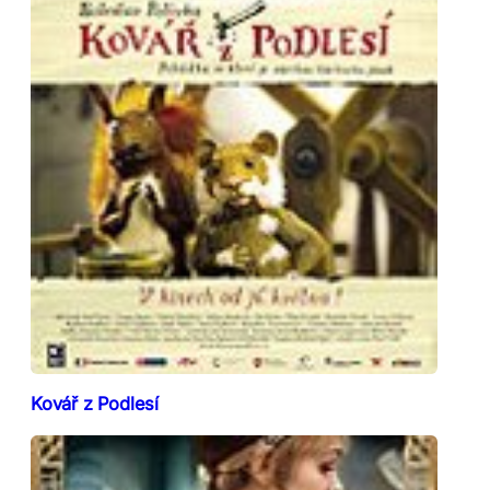
Kovář z Podlesí