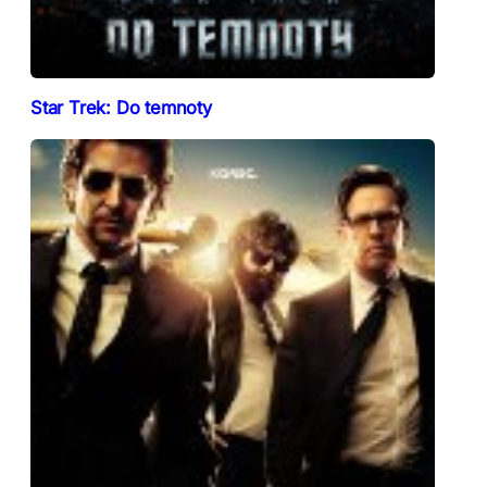
Star Trek: Do temnoty