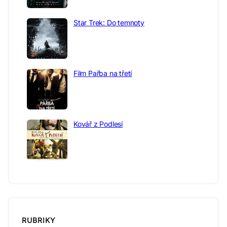
Star Trek: Do temnoty
Film Pařba na třetí
Kovář z Podlesí
RUBRIKY