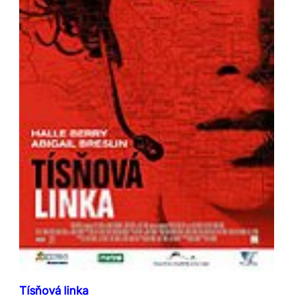
Tísňová linka