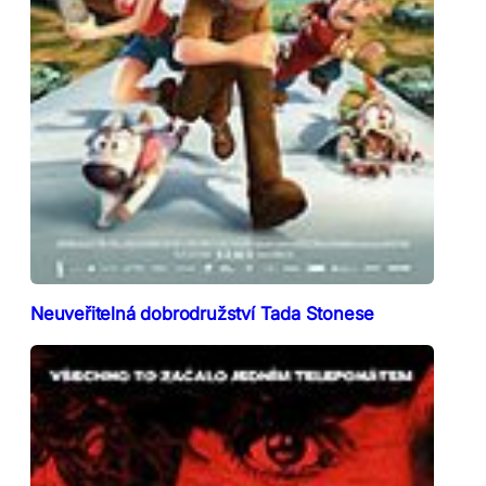
Neuveřitelná dobrodružství Tada Stonese