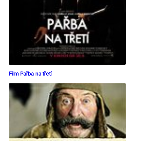
Film Pařba na třetí