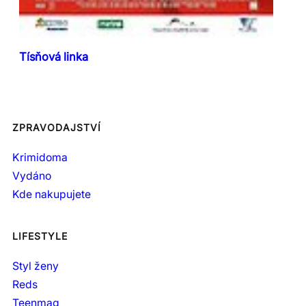
Tísňová linka
ZPRAVODAJSTVÍ
Krimidoma
Vydáno
Kde nakupujete
LIFESTYLE
Styl ženy
Reds
Teenmag