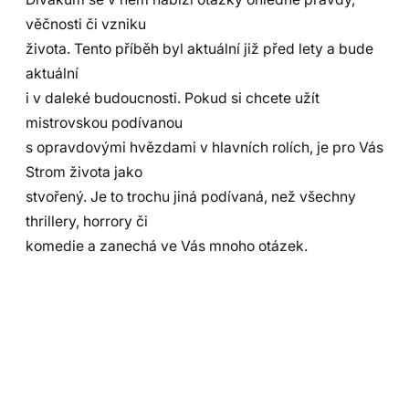
věčnosti či vzniku
života. Tento příběh byl aktuální již před lety a bude
aktuální
i v daleké budoucnosti. Pokud si chcete užít
mistrovskou podívanou
s opravdovými hvězdami v hlavních rolích, je pro Vás
Strom života jako
stvořený. Je to trochu jiná podívaná, než všechny
thrillery, horrory či
komedie a zanechá ve Vás mnoho otázek.