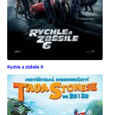
Rychle a zběsile 6