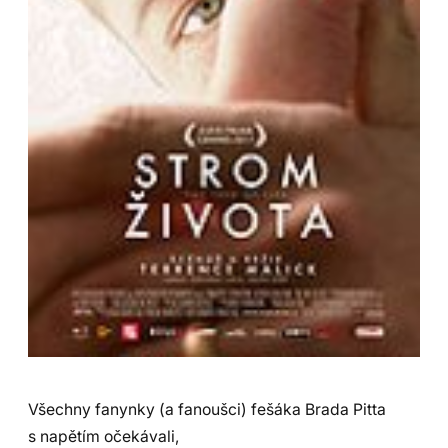
Všechny fanynky (a fanoušci) fešáka Brada Pitta
s napětím očekávali,