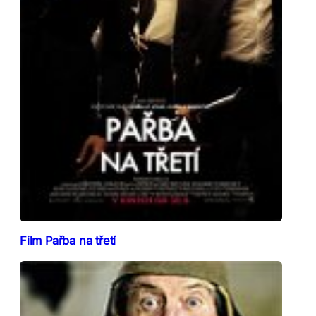
Film Pařba na třetí