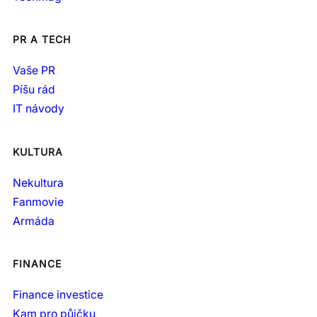
PR A TECH
Vaše PR
Píšu rád
IT návody
KULTURA
Nekultura
Fanmovie
Armáda
FINANCE
Finance investice
Kam pro půjčku