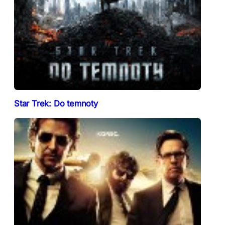
Star Trek: Do temnoty