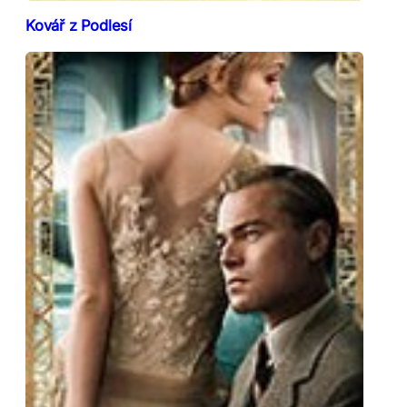
Kovář z Podlesí