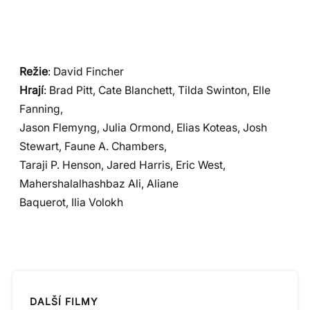
Režie
: David Fincher
Hrají
: Brad Pitt, Cate Blanchett, Tilda Swinton, Elle
Fanning,
Jason Flemyng, Julia Ormond, Elias Koteas, Josh
Stewart, Faune A. Chambers,
Taraji P. Henson, Jared Harris, Eric West,
Mahershalalhashbaz Ali, Aliane
Baquerot, Ilia Volokh
DALŠÍ FILMY