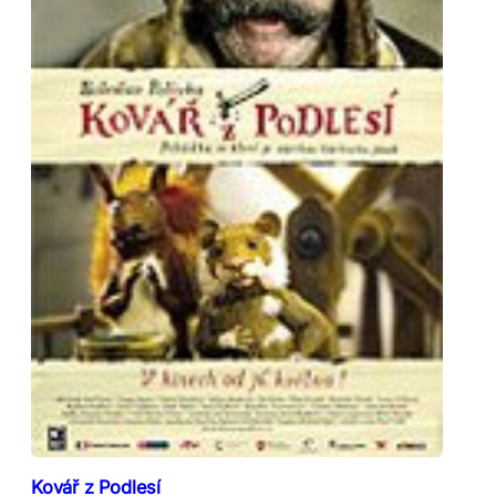
Kovář z Podlesí