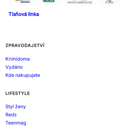
Tísňová linka
ZPRAVODAJSTVÍ
Krimidoma
Vydáno
Kde nakupujete
LIFESTYLE
Styl ženy
Reds
Teenmag