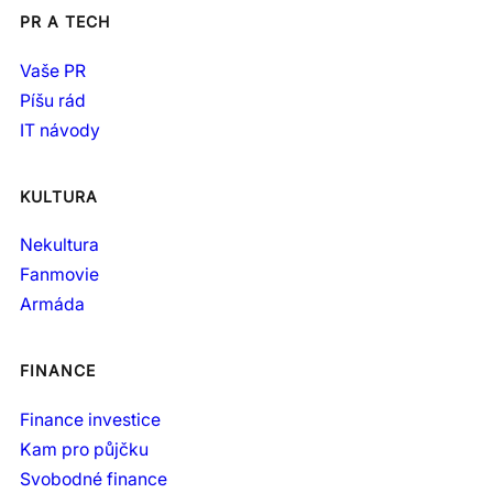
PR A TECH
Vaše PR
Píšu rád
IT návody
KULTURA
Nekultura
Fanmovie
Armáda
FINANCE
Finance investice
Kam pro půjčku
Svobodné finance