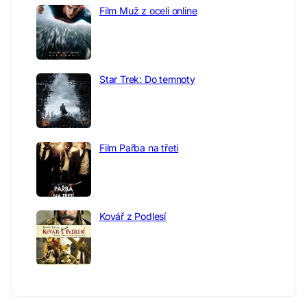
Film Muž z oceli online
Star Trek: Do temnoty
Film Pařba na třetí
Kovář z Podlesí