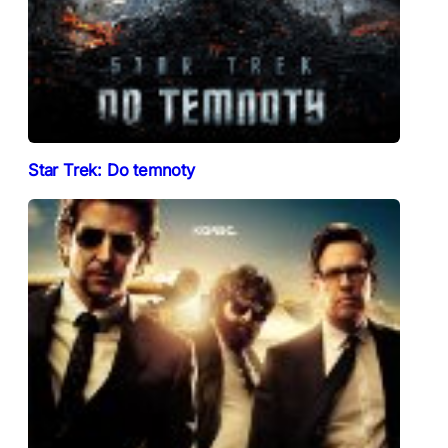
Star Trek: Do temnoty