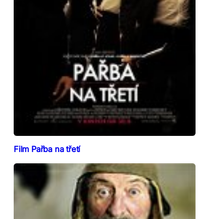
Film Pařba na třetí