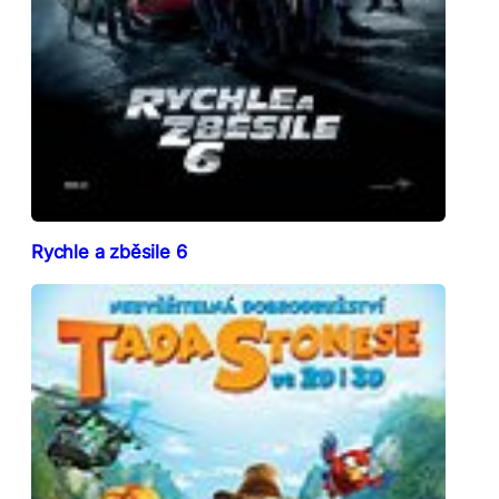
Rychle a zběsile 6