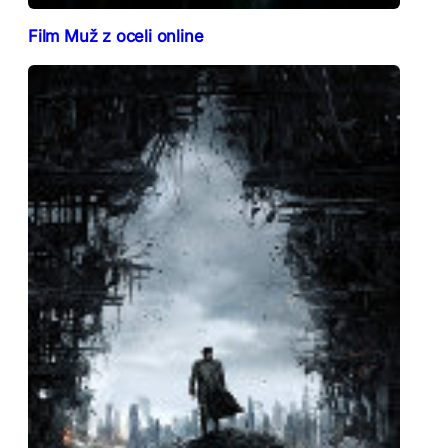
Film Muž z oceli online