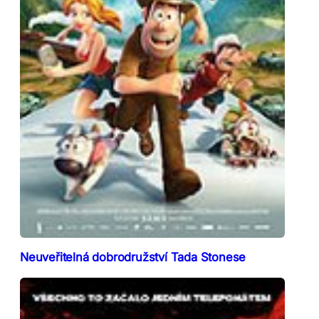
Neuveřitelná dobrodružství Tada Stonese