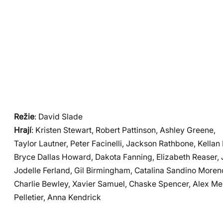
Režie
: David Slade
Hrají
: Kristen Stewart, Robert Pattinson, Ashley Greene,
Taylor Lautner, Peter Facinelli, Jackson Rathbone, Kellan 
Bryce Dallas Howard, Dakota Fanning, Elizabeth Reaser, J
Jodelle Ferland, Gil Birmingham, Catalina Sandino Moreno
Charlie Bewley, Xavier Samuel, Chaske Spencer, Alex M
Pelletier, Anna Kendrick