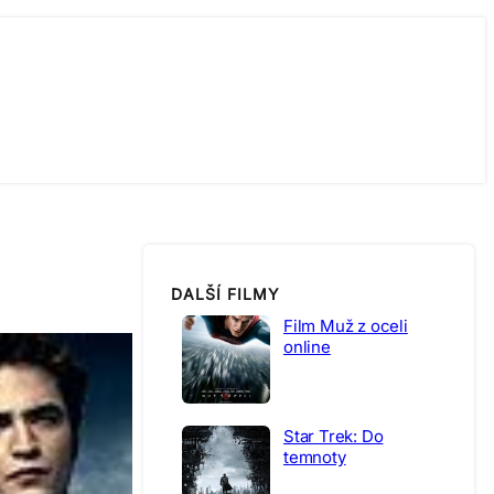
DALŠÍ FILMY
Film Muž z oceli
online
Star Trek: Do
temnoty