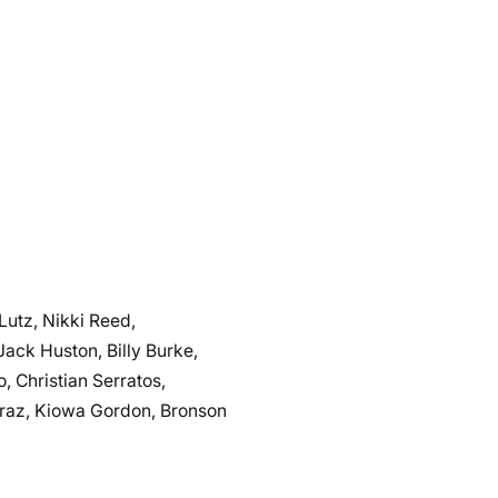
Lutz, Nikki Reed,
ack Huston, Billy Burke,
, Christian Serratos,
eraz, Kiowa Gordon, Bronson