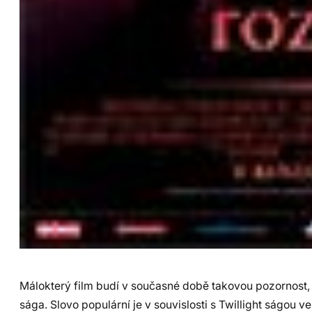
Málokterý film budí v současné době takovou pozornost, 
sága. Slovo populární je v souvislosti s Twillight ságou v