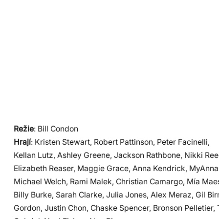
Režie
: Bill Condon
Hrají
: Kristen Stewart, Robert Pattinson, Peter Facinelli,
Kellan Lutz, Ashley Greene, Jackson Rathbone, Nikki Reed
Elizabeth Reaser, Maggie Grace, Anna Kendrick, MyAnna
Michael Welch, Rami Malek, Christian Camargo, Mía Maest
Billy Burke, Sarah Clarke, Julia Jones, Alex Meraz, Gil 
Gordon, Justin Chon, Chaske Spencer, Bronson Pelletier, 