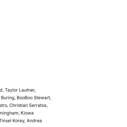
, Taylor Lautner,
 Buring, BooBoo Stewart,
ro, Christian Serratos,
Birmingham, Kiowa
Tinsel Korey, Andrea