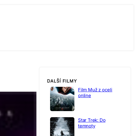
DALŠÍ FILMY
Film Muž z oceli
online
Star Trek: Do
temnoty