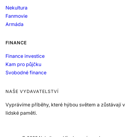
Nekultura
Fanmovie
Armáda
FINANCE
Finance investice
Kam pro půjčku
Svobodné finance
NAŠE VYDAVATELSTVÍ
Vyprávíme příběhy, které hýbou světem a zůstávají v
lidské paměti.