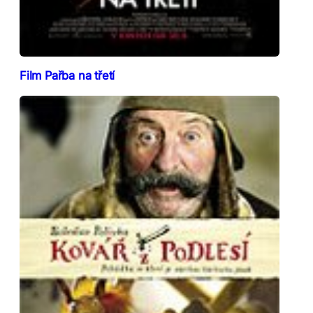
Film Pařba na třetí