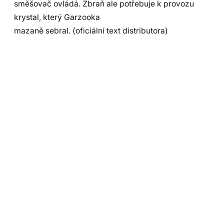
směšovač ovládá. Zbraň ale potřebuje k provozu
krystal, který Garzooka
mazaně sebral. (oficiální text distributora)