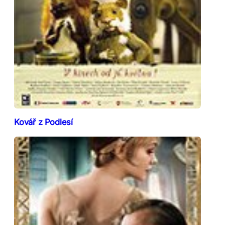
Kovář z Podlesí