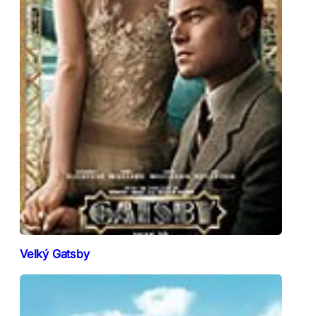
Velký Gatsby