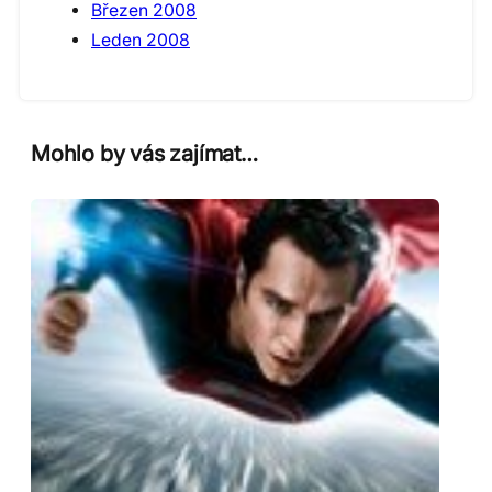
Březen 2008
Leden 2008
Mohlo by vás zajímat…