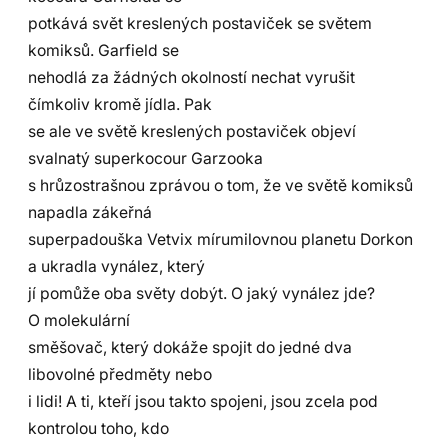
potkává svět kreslených postaviček se světem
komiksů. Garfield se
nehodlá za žádných okolností nechat vyrušit
čímkoliv kromě jídla. Pak
se ale ve světě kreslených postaviček objeví
svalnatý superkocour Garzooka
s hrůzostrašnou zprávou o tom, že ve světě komiksů
napadla zákeřná
superpadouška Vetvix mírumilovnou planetu Dorkon
a ukradla vynález, který
jí pomůže oba světy dobýt. O jaký vynález jde?
O molekulární
směšovač, který dokáže spojit do jedné dva
libovolné předměty nebo
i lidi! A ti, kteří jsou takto spojeni, jsou zcela pod
kontrolou toho, kdo