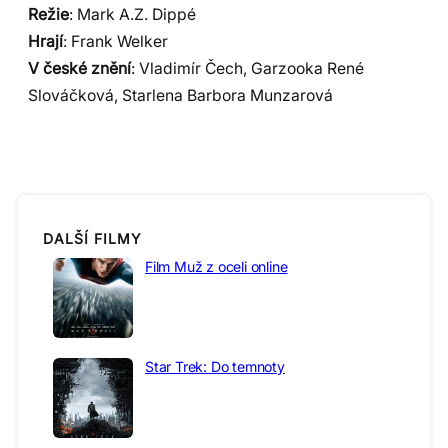
Režie
: Mark A.Z. Dippé
Hrají
: Frank Welker
V české znění
: Vladimír Čech, Garzooka René
Slováčková, Starlena Barbora Munzarová
DALŠÍ FILMY
Film Muž z oceli online
Star Trek: Do temnoty