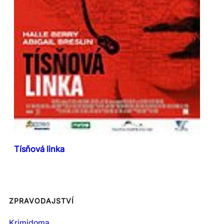
Tísňová linka
ZPRAVODAJSTVÍ
Krimidoma