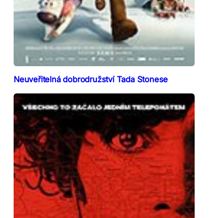
Neuveřitelná dobrodružství Tada Stonese