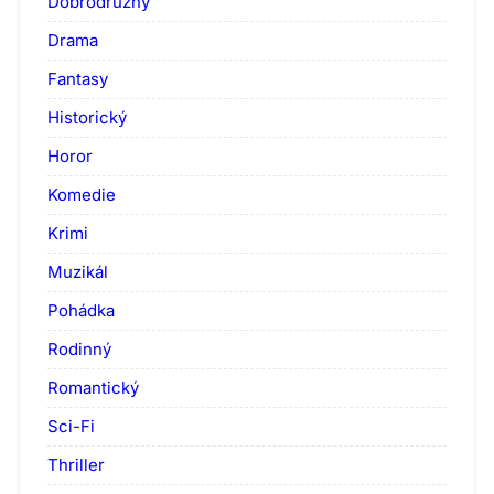
Dobrodružný
Drama
Fantasy
Historický
Horor
Komedie
Krimi
Muzikál
Pohádka
Rodinný
Romantický
Sci-Fi
Thriller