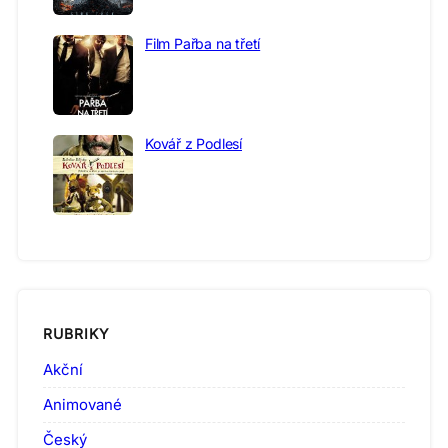
Film Pařba na třetí
Kovář z Podlesí
RUBRIKY
Akční
Animované
Český