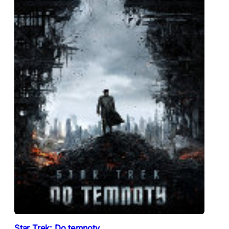
Star Trek: Do temnoty