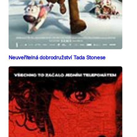
Neuveřitelná dobrodružství Tada Stonese