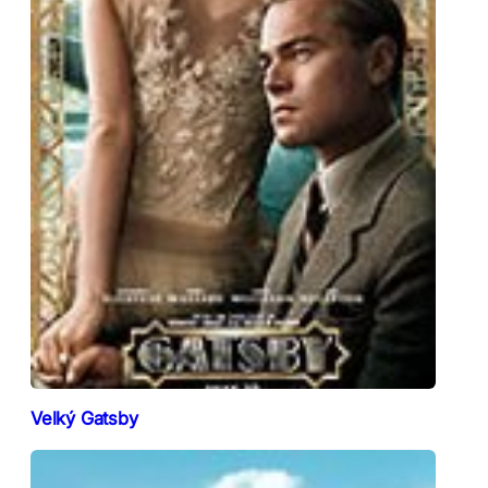
Velký Gatsby