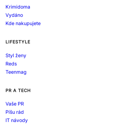
Krimidoma
Vydáno
Kde nakupujete
LIFESTYLE
Styl ženy
Reds
Teenmag
PR A TECH
Vaše PR
Píšu rád
IT návody