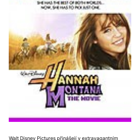
Walt Disney Pictures přinášejí v extravagantním