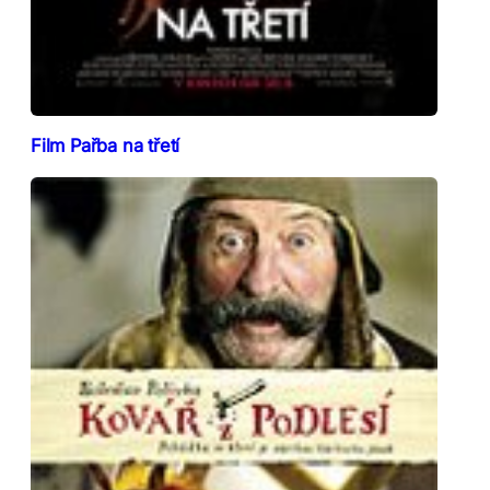
Film Pařba na třetí