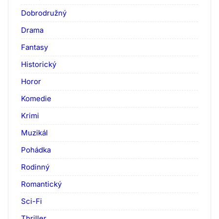
Dobrodružný
Drama
Fantasy
Historický
Horor
Komedie
Krimi
Muzikál
Pohádka
Rodinný
Romantický
Sci-Fi
Thriller