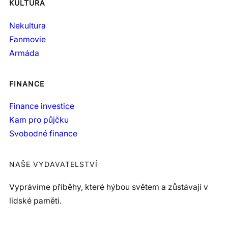
KULTURA
Nekultura
Fanmovie
Armáda
FINANCE
Finance investice
Kam pro půjčku
Svobodné finance
NAŠE VYDAVATELSTVÍ
Vyprávíme příběhy, které hýbou světem a zůstávají v
lidské paměti.