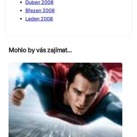
Duben 2008
Březen 2008
Leden 2008
Mohlo by vás zajímat…