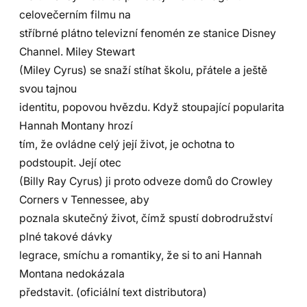
celovečerním filmu na
stříbrné plátno televizní fenomén ze stanice Disney
Channel. Miley Stewart
(Miley Cyrus) se snaží stíhat školu, přátele a ještě
svou tajnou
identitu, popovou hvězdu. Když stoupající popularita
Hannah Montany hrozí
tím, že ovládne celý její život, je ochotna to
podstoupit. Její otec
(Billy Ray Cyrus) ji proto odveze domů do Crowley
Corners v Tennessee, aby
poznala skutečný život, čímž spustí dobrodružství
plné takové dávky
legrace, smíchu a romantiky, že si to ani Hannah
Montana nedokázala
představit. (oficiální text distributora)