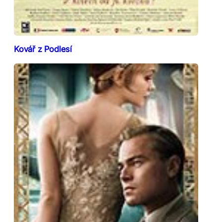
Kovář z Podlesí