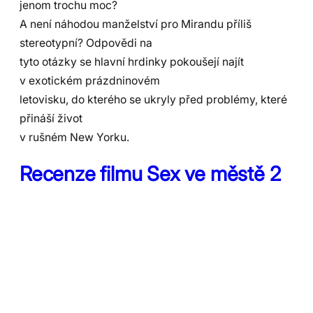
jenom trochu moc?
A není náhodou manželství pro Mirandu příliš
stereotypní? Odpovědi na
tyto otázky se hlavní hrdinky pokoušejí najít
v exotickém prázdninovém
letovisku, do kterého se ukryly před problémy, které
přináší život
v rušném New Yorku.
Recenze filmu Sex ve městě 2