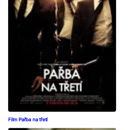
Film Pařba na třetí