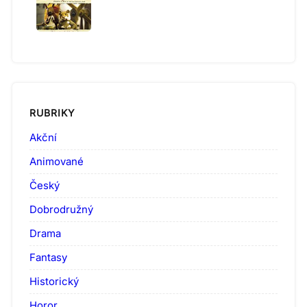
RUBRIKY
Akční
Animované
Český
Dobrodružný
Drama
Fantasy
Historický
Horor