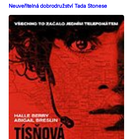
Neuveřitelná dobrodružství Tada Stonese