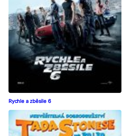
Rychle a zběsile 6