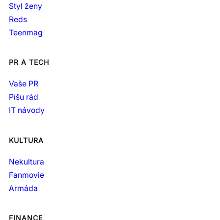
Styl ženy
Reds
Teenmag
PR A TECH
Vaše PR
Píšu rád
IT návody
KULTURA
Nekultura
Fanmovie
Armáda
FINANCE