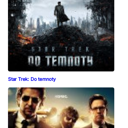
Star Trek: Do temnoty