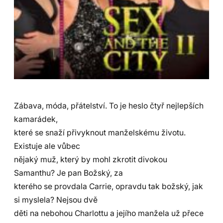
Zábava, móda, přátelství. To je heslo čtyř nejlepších
kamarádek,
které se snaží přivyknout manželskému životu.
Existuje ale vůbec
nějaký muž, který by mohl zkrotit divokou
Samanthu? Je pan Božský, za
kterého se provdala Carrie, opravdu tak božský, jak
si myslela? Nejsou dvě
děti na nebohou Charlottu a jejího manžela už přece