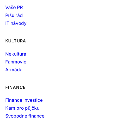
Vaše PR
Píšu rád
IT návody
KULTURA
Nekultura
Fanmovie
Armáda
FINANCE
Finance investice
Kam pro půjčku
Svobodné finance