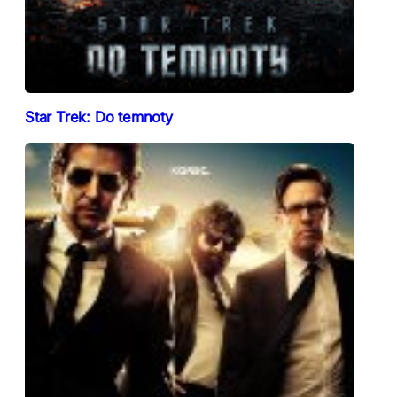
Star Trek: Do temnoty