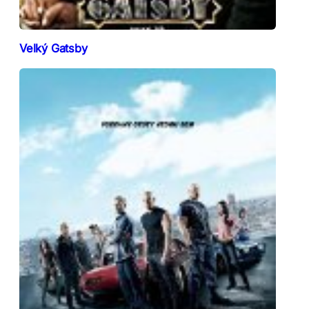
Velký Gatsby