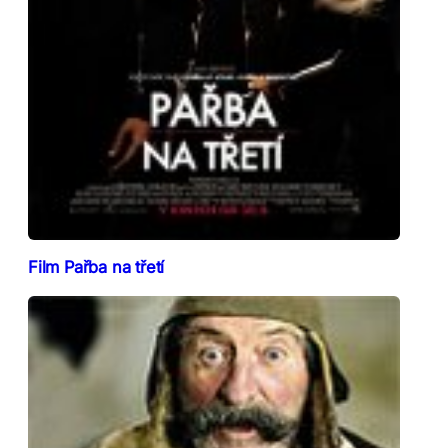
Film Pařba na třetí