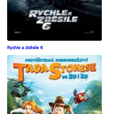
Rychle a zběsile 6