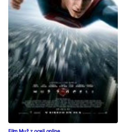
Film Muž z oceli online