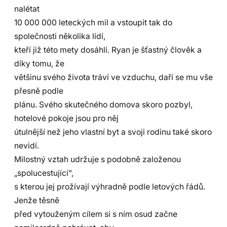
nalétat
10 000 000 leteckých mil a vstoupit tak do
společnosti několika lidí,
kteří již této mety dosáhli. Ryan je šťastný člověk a
díky tomu, že
většinu svého života tráví ve vzduchu, daří se mu vše
přesně podle
plánu. Svého skutečného domova skoro pozbyl,
hotelové pokoje jsou pro něj
útulnější než jeho vlastní byt a svoji rodinu také skoro
nevidí.
Milostný vztah udržuje s podobně založenou
„spolucestující“,
s kterou jej prožívají výhradně podle letových řádů.
Jenže těsně
před vytouženým cílem si s ním osud začne