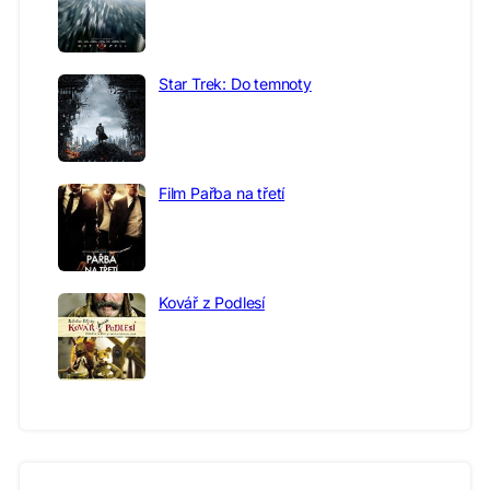
Star Trek: Do temnoty
Film Pařba na třetí
Kovář z Podlesí