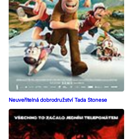
Neuveřitelná dobrodružství Tada Stonese