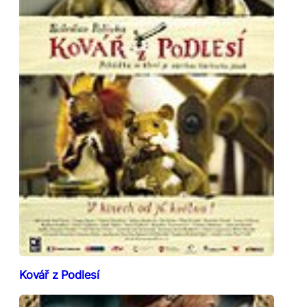
Kovář z Podlesí