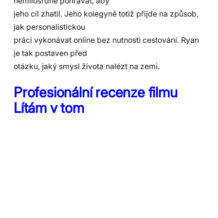
nemilosrdně pohrávat, aby
jeho cíl zhatil. Jeho kolegyně totiž přijde na způsob,
jak personalistickou
práci vykonávat online bez nutnosti cestování. Ryan
je tak postaven před
otázku, jaký smysl života nalézt na zemi.
Profesionální recenze filmu
Lítám v tom