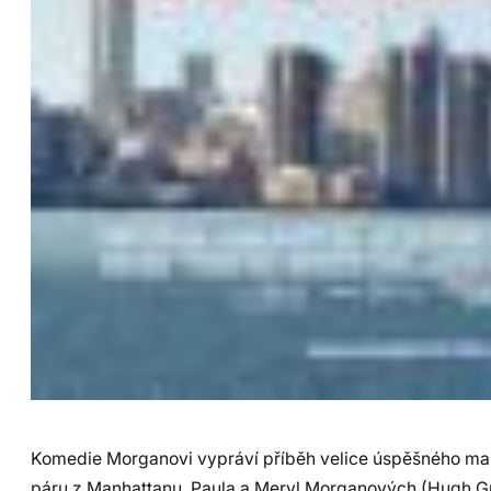
Komedie Morganovi vypráví příběh velice úspěšného m
páru z Manhattanu, Paula a Meryl Morganových (Hugh Gr