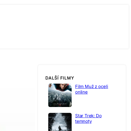
DALŠÍ FILMY
Film Muž z oceli
online
Star Trek: Do
temnoty