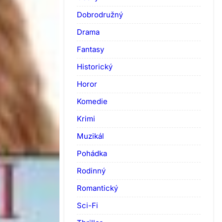
Dobrodružný
Drama
Fantasy
Historický
Horor
Komedie
Krimi
Muzikál
Pohádka
Rodinný
Romantický
Sci-Fi