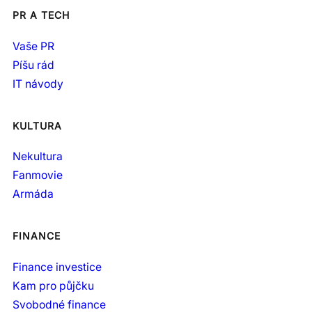
PR A TECH
Vaše PR
Píšu rád
IT návody
KULTURA
Nekultura
Fanmovie
Armáda
FINANCE
Finance investice
Kam pro půjčku
Svobodné finance