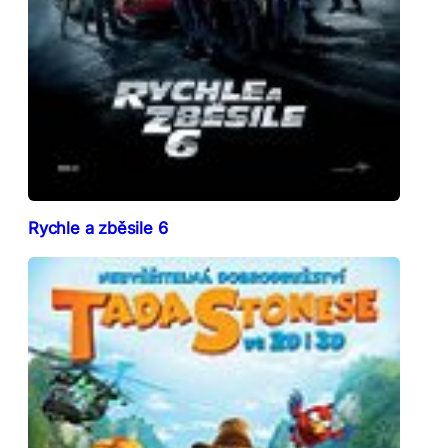
Rychle a zběsile 6