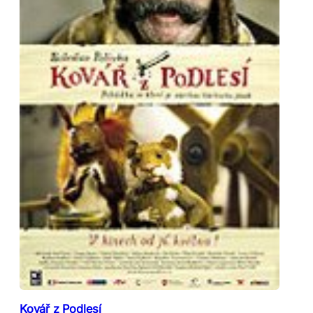
Kovář z Podlesí