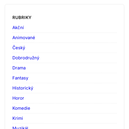
RUBRIKY
Akční
Animované
Český
Dobrodružný
Drama
Fantasy
Historický
Horor
Komedie
Krimi
Muzikál