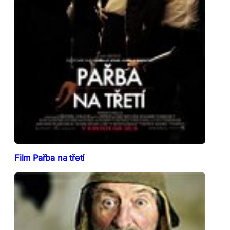
Film Pařba na třetí