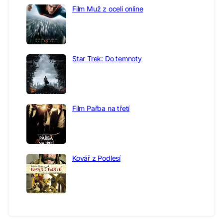
Film Muž z oceli online
Star Trek: Do temnoty
Film Pařba na třetí
Kovář z Podlesí