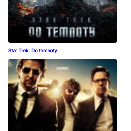
Star Trek: Do temnoty