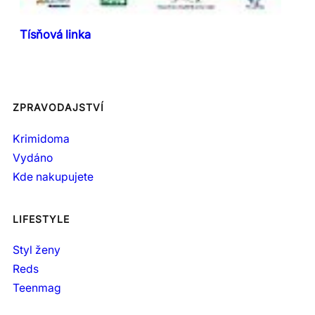
Tísňová linka
ZPRAVODAJSTVÍ
Krimidoma
Vydáno
Kde nakupujete
LIFESTYLE
Styl ženy
Reds
Teenmag