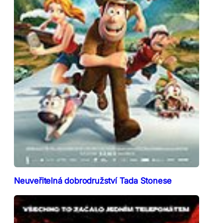
Neuveřitelná dobrodružství Tada Stonese