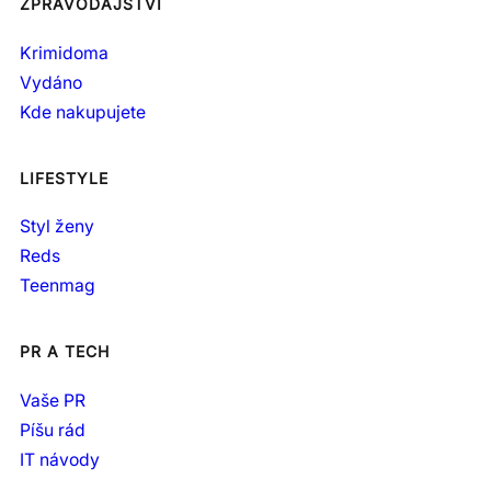
ZPRAVODAJSTVÍ
Krimidoma
Vydáno
Kde nakupujete
LIFESTYLE
Styl ženy
Reds
Teenmag
PR A TECH
Vaše PR
Píšu rád
IT návody