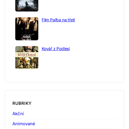
Film Pařba na třetí
Kovář z Podlesí
RUBRIKY
Akční
Animované