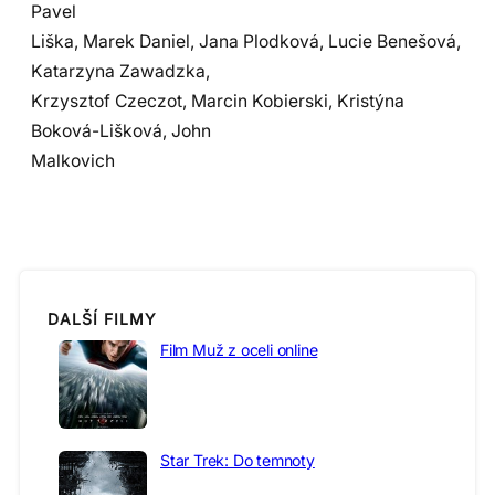
Pavel
Liška, Marek Daniel, Jana Plodková, Lucie Benešová,
Katarzyna Zawadzka,
Krzysztof Czeczot, Marcin Kobierski, Kristýna
Boková-Lišková, John
Malkovich
DALŠÍ FILMY
Film Muž z oceli online
Star Trek: Do temnoty