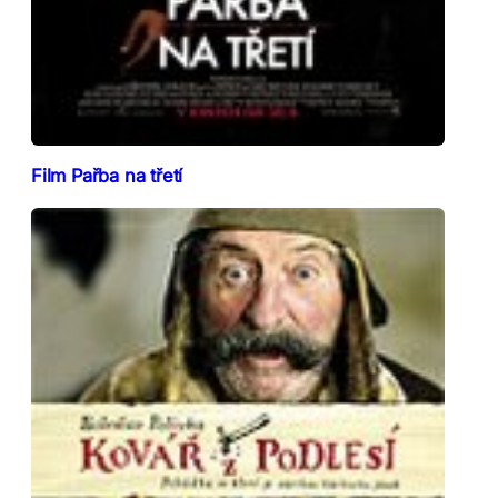
Film Pařba na třetí