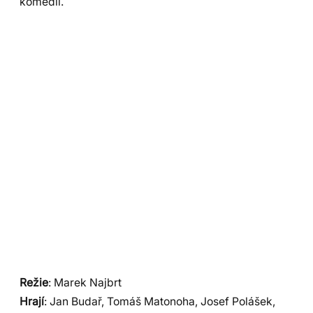
komedii.
Režie
: Marek Najbrt
Hrají
: Jan Budař, Tomáš Matonoha, Josef Polášek,