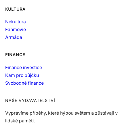
KULTURA
Nekultura
Fanmovie
Armáda
FINANCE
Finance investice
Kam pro půjčku
Svobodné finance
NAŠE VYDAVATELSTVÍ
Vyprávíme příběhy, které hýbou světem a zůstávají v
lidské paměti.