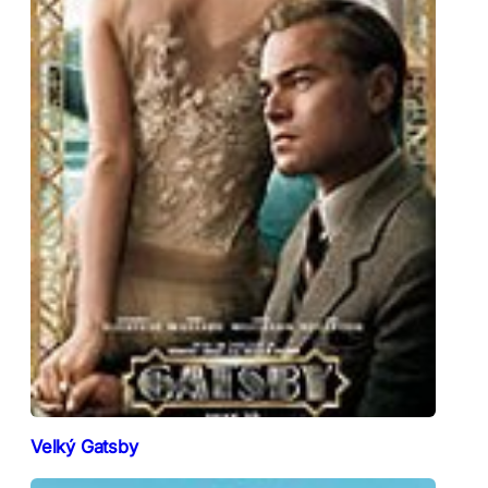
Velký Gatsby