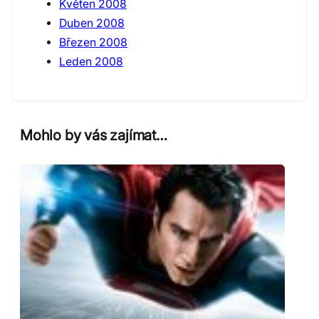
Květen 2008
Duben 2008
Březen 2008
Leden 2008
Mohlo by vás zajímat…