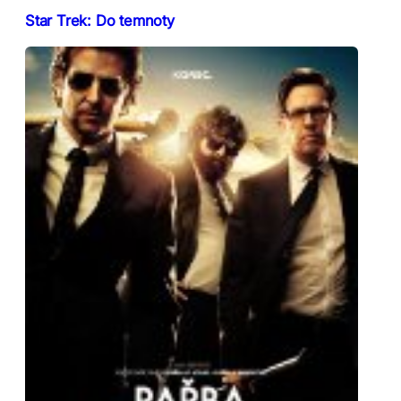
Star Trek: Do temnoty