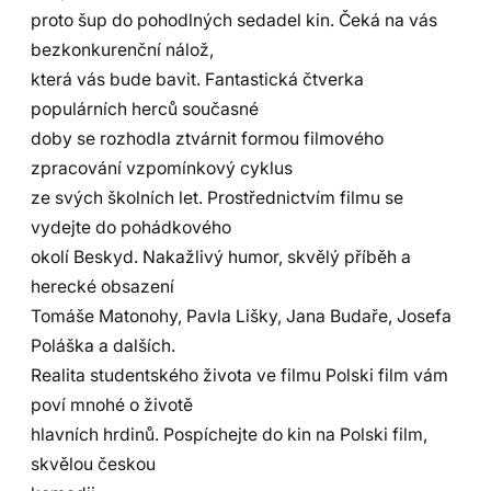
proto šup do pohodlných sedadel kin. Čeká na vás
bezkonkurenční nálož,
která vás bude bavit. Fantastická čtverka
populárních herců současné
doby se rozhodla ztvárnit formou filmového
zpracování vzpomínkový cyklus
ze svých školních let. Prostřednictvím filmu se
vydejte do pohádkového
okolí Beskyd. Nakažlivý humor, skvělý příběh a
herecké obsazení
Tomáše Matonohy, Pavla Lišky, Jana Budaře, Josefa
Poláška a dalších.
Realita studentského života ve filmu Polski film vám
poví mnohé o životě
hlavních hrdinů. Pospíchejte do kin na Polski film,
skvělou českou