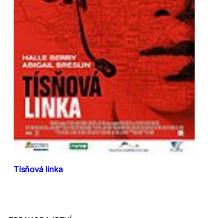
Tísňová linka