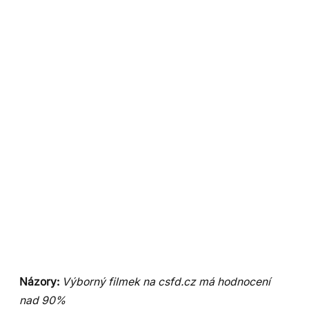
Názory:
Výborný filmek na csfd.cz má hodnocení
nad 90%