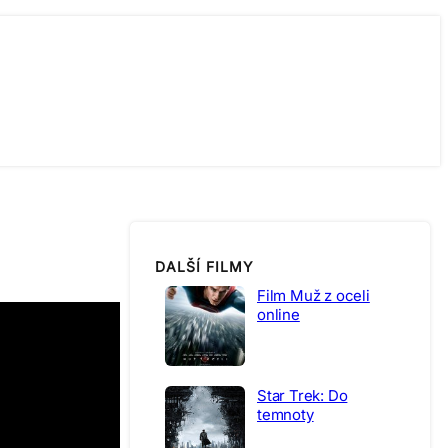
DALŠÍ FILMY
Film Muž z oceli
online
Star Trek: Do
temnoty