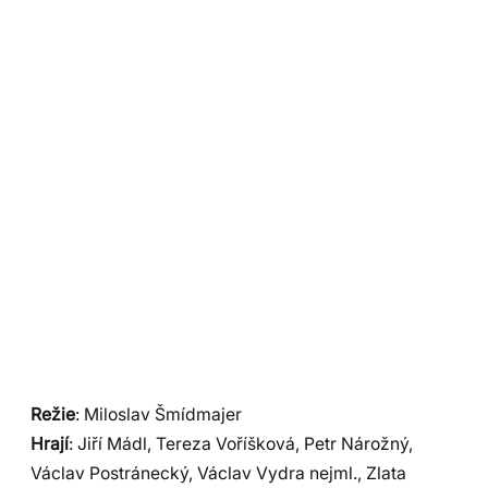
Režie
: Miloslav Šmídmajer
Hrají
: Jiří Mádl, Tereza Voříšková, Petr Nárožný,
Václav Postránecký, Václav Vydra nejml., Zlata