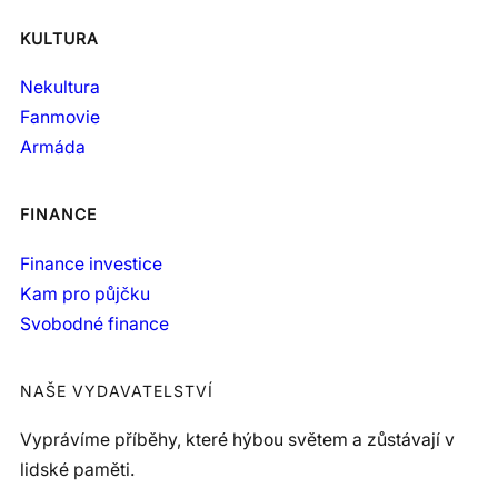
KULTURA
Nekultura
Fanmovie
Armáda
FINANCE
Finance investice
Kam pro půjčku
Svobodné finance
NAŠE VYDAVATELSTVÍ
Vyprávíme příběhy, které hýbou světem a zůstávají v
lidské paměti.