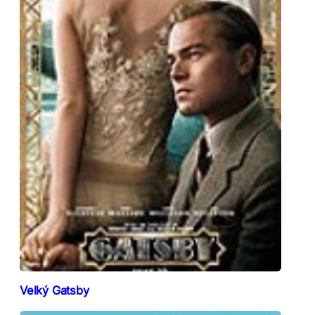
Velký Gatsby