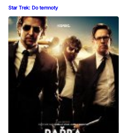
Star Trek: Do temnoty