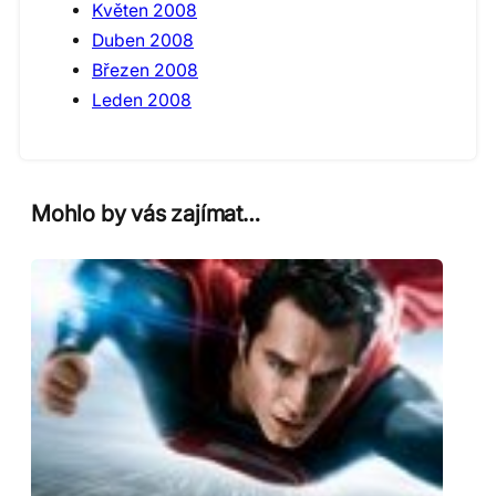
Květen 2008
Duben 2008
Březen 2008
Leden 2008
Mohlo by vás zajímat…