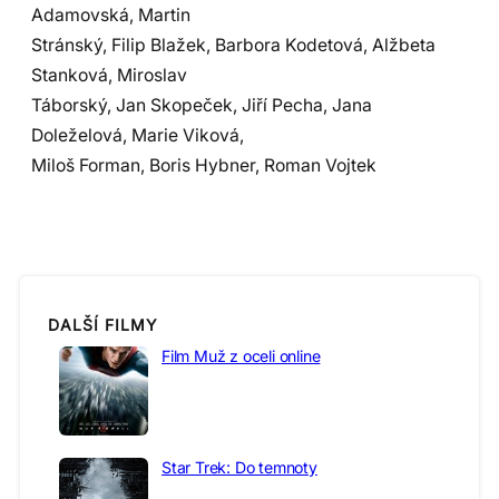
Adamovská, Martin
Stránský, Filip Blažek, Barbora Kodetová, Alžbeta
Stanková, Miroslav
Táborský, Jan Skopeček, Jiří Pecha, Jana
Doleželová, Marie Viková,
Miloš Forman, Boris Hybner, Roman Vojtek
DALŠÍ FILMY
Film Muž z oceli online
Star Trek: Do temnoty