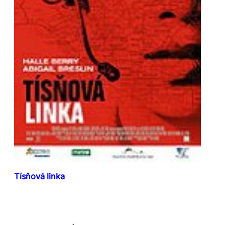
Tísňová linka