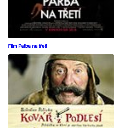
Film Pařba na třetí