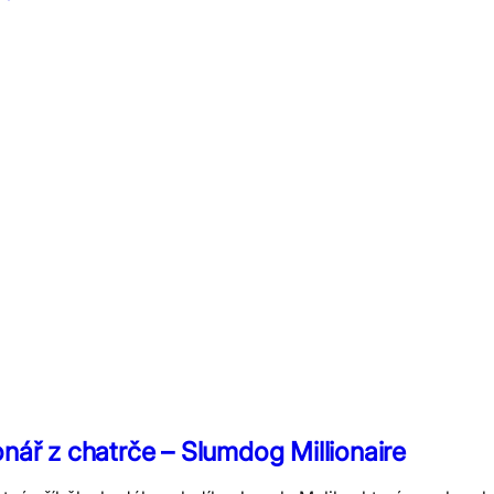
onář z chatrče – Slumdog Millionaire