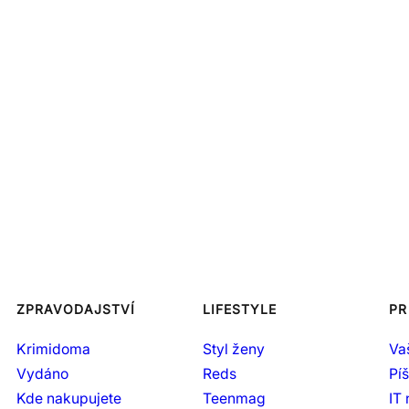
ZPRAVODAJSTVÍ
LIFESTYLE
PR
Krimidoma
Styl ženy
Va
Vydáno
Reds
Pí
Kde nakupujete
Teenmag
IT