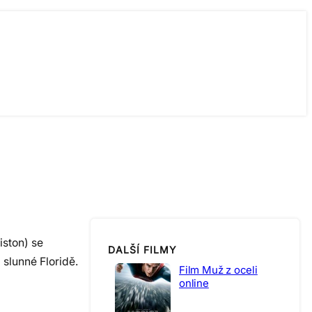
ston) se
DALŠÍ FILMY
slunné Floridě.
Film Muž z oceli
online