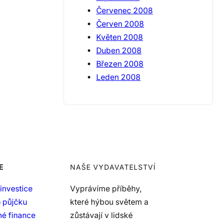
Červenec 2008
Červen 2008
Květen 2008
Duben 2008
Březen 2008
Leden 2008
E
NAŠE VYDAVATELSTVÍ
investice
Vyprávíme příběhy,
 půjčku
které hýbou světem a
é finance
zůstávají v lidské