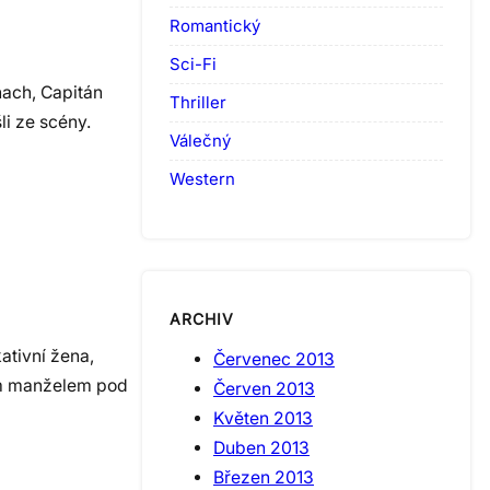
Romantický
Sci-Fi
ach, Capitán
Thriller
li ze scény.
Válečný
Western
ARCHIV
tivní žena,
Červenec 2013
lým manželem pod
Červen 2013
Květen 2013
Duben 2013
Březen 2013