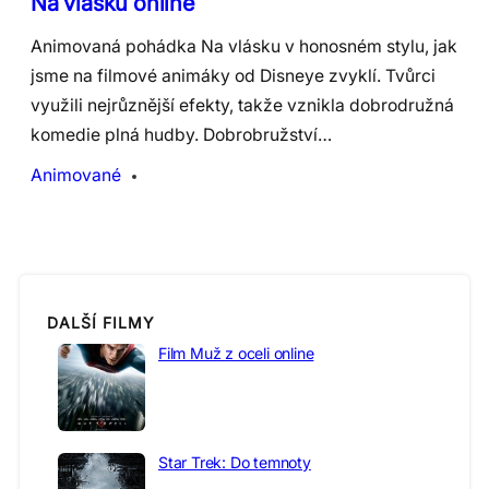
Na vlásku online
Animovaná pohádka Na vlásku v honosném stylu, jak
jsme na filmové animáky od Disneye zvyklí. Tvůrci
využili nejrůznější efekty, takže vznikla dobrodružná
komedie plná hudby. Dobrobružství…
Animované
DALŠÍ FILMY
Film Muž z oceli online
Star Trek: Do temnoty