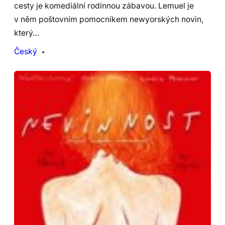
cesty je komediální rodinnou zábavou. Lemuel je
v něm poštovním pomocníkem newyorských novin,
který…
Český