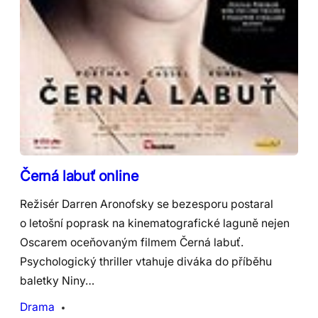
Černá labuť online
Režisér Darren Aronofsky se bezesporu postaral
o letošní poprask na kinematografické laguně nejen
Oscarem oceňovaným filmem Černá labuť.
Psychologický thriller vtahuje diváka do příběhu
baletky Niny…
Drama