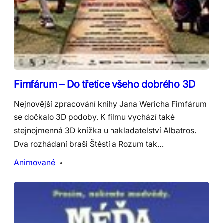
Fimfárum – Do třetice všeho dobrého 3D
Nejnovější zpracování knihy Jana Wericha Fimfárum
se dočkalo 3D podoby. K filmu vychází také
stejnojmenná 3D knížka u nakladatelství Albatros.
Dva rozhádaní braši Štěstí a Rozum tak…
Animované