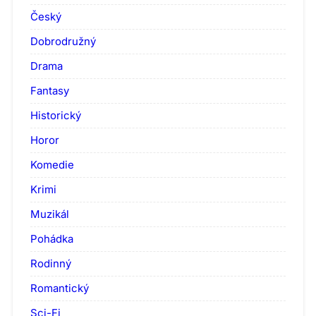
Český
Dobrodružný
Drama
Fantasy
Historický
Horor
Komedie
Krimi
Muzikál
Pohádka
Rodinný
Romantický
Sci-Fi