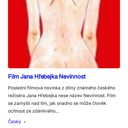
Film Jana Hřebejka Nevinnost
Poslední filmová novinka z dílny známého českého
režiséra Jana Hřebejka nese název Nevinnost. Film
se zamýšlí nad tím, jak snadno se může člověk
ocitnout ze zdánlivého…
Český