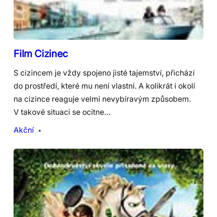
Film Cizinec
S cizincem je vždy spojeno jisté tajemství, přichází
do prostředí, které mu není vlastní. A kolikrát i okolí
na cizince reaguje velmi nevybíravým způsobem.
V takové situaci se ocitne…
Akční