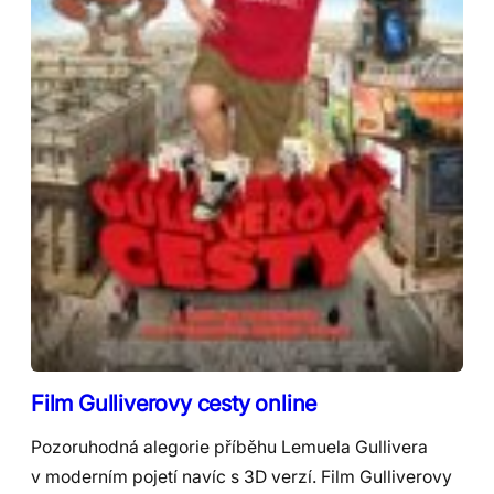
Film Gulliverovy cesty online
Pozoruhodná alegorie příběhu Lemuela Gullivera
v moderním pojetí navíc s 3D verzí. Film Gulliverovy