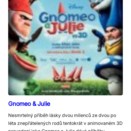
Gnomeo & Julie
Nesmrtelný příběh lásky dvou milenců ze dvou po
léta znepřátelených rodů tentokrát v animovaném 3D