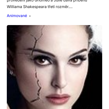
provedení jako Gnomeo a Julie dává příběhu
Williama Shakespeara třetí rozměr.…
Animované