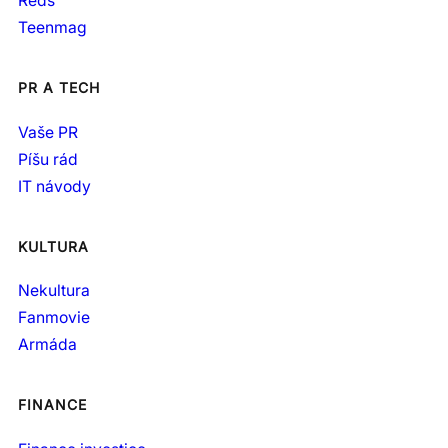
Reds
Teenmag
PR A TECH
Vaše PR
Píšu rád
IT návody
KULTURA
Nekultura
Fanmovie
Armáda
FINANCE