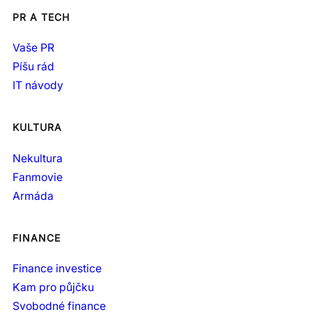
PR A TECH
Vaše PR
Píšu rád
IT návody
KULTURA
Nekultura
Fanmovie
Armáda
FINANCE
Finance investice
Kam pro půjčku
Svobodné finance