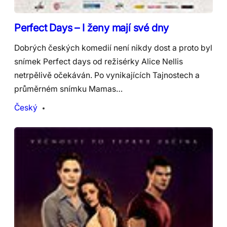
Perfect Days – I ženy mají své dny
Dobrých českých komedií není nikdy dost a proto byl
snímek Perfect days od režisérky Alice Nellis
netrpělivě očekáván. Po vynikajících Tajnostech a
průměrném snímku Mamas…
Český