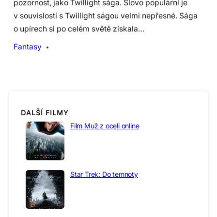
pozornost, jako Twillight sága. Slovo populární je
v souvislosti s Twillight ságou velmi nepřesné. Sága
o upírech si po celém světě získala…
Fantasy
DALŠÍ FILMY
Film Muž z oceli online
Star Trek: Do temnoty