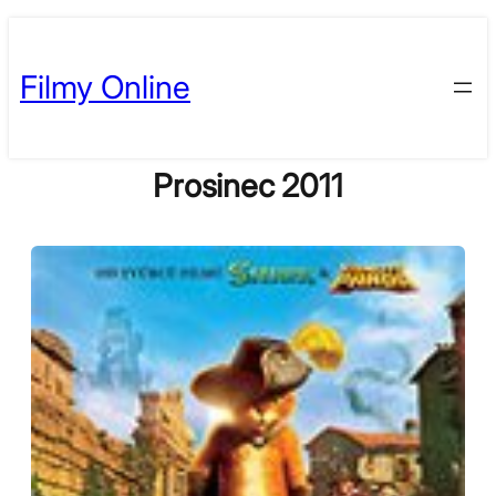
Skip
to
Filmy Online
content
Prosinec 2011