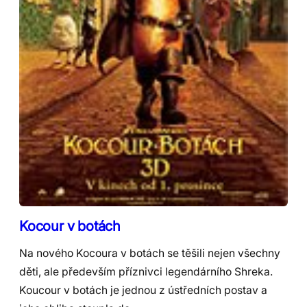
Kocour v botách
Na nového Kocoura v botách se těšili nejen všechny
děti, ale především příznivci legendárního Shreka.
Koucour v botách je jednou z ústředních postav a