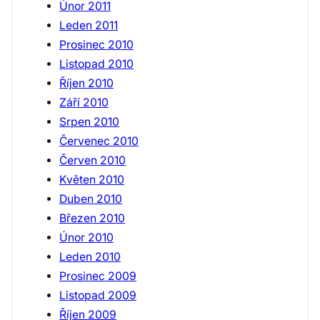
Únor 2011
Leden 2011
Prosinec 2010
Listopad 2010
Říjen 2010
Září 2010
Srpen 2010
Červenec 2010
Červen 2010
Květen 2010
Duben 2010
Březen 2010
Únor 2010
Leden 2010
Prosinec 2009
Listopad 2009
Říjen 2009