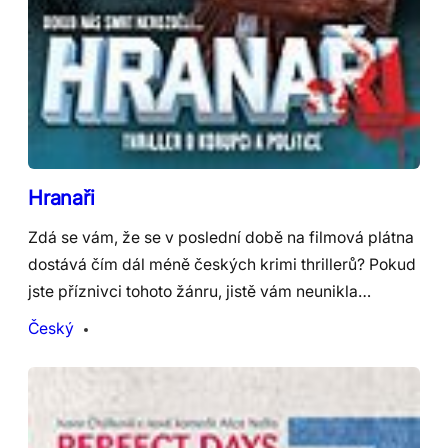
Hranaři
Zdá se vám, že se v poslední době na filmová plátna
dostává čím dál méně českých krimi thrillerů? Pokud
jste příznivci tohoto žánru, jistě vám neunikla…
Český