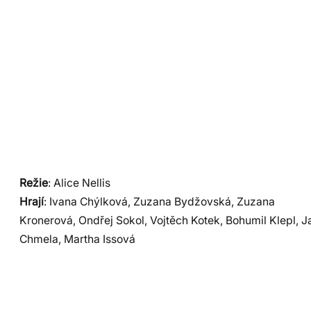
Režie
: Alice Nellis
Hrají
: Ivana Chýlková, Zuzana Bydžovská, Zuzana
Kronerová, Ondřej Sokol, Vojtěch Kotek, Bohumil Klepl, J
Chmela, Martha Issová