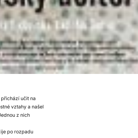
přichází učit na
stné vztahy a našel
Jednou z nich
žije po rozpadu