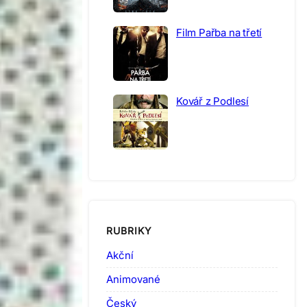
Film Pařba na třetí
Kovář z Podlesí
RUBRIKY
Akční
Animované
Český