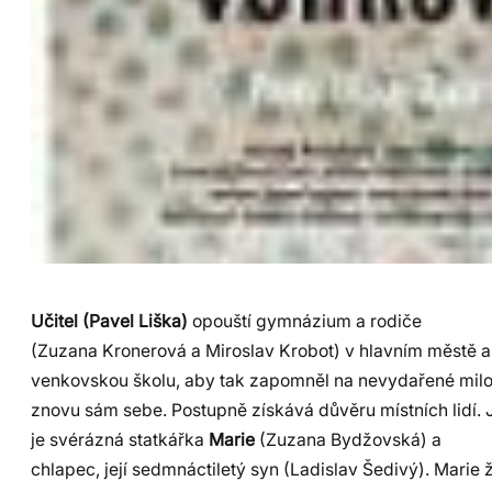
Učitel (Pavel Liška)
opouští gymnázium a rodiče
(Zuzana Kronerová a Miroslav Krobot) v hlavním městě a 
venkovskou školu, aby tak zapomněl na nevydařené milo
znovu sám sebe. Postupně získává důvěru místních lidí. 
je svérázná statkářka
Marie
(Zuzana Bydžovská) a
chlapec, její sedmnáctiletý syn (Ladislav Šedivý). Marie 