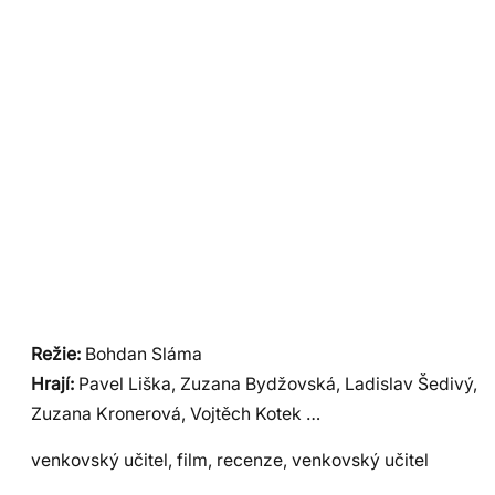
Režie:
Bohdan Sláma
Hrají:
Pavel Liška, Zuzana Bydžovská, Ladislav Šedivý,
Zuzana Kronerová, Vojtěch Kotek …
venkovský učitel, film, recenze, venkovský učitel