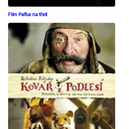
Film Pařba na třetí