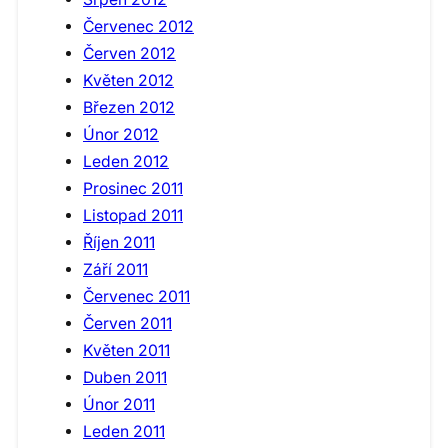
Červenec 2012
Červen 2012
Květen 2012
Březen 2012
Únor 2012
Leden 2012
Prosinec 2011
Listopad 2011
Říjen 2011
Září 2011
Červenec 2011
Červen 2011
Květen 2011
Duben 2011
Únor 2011
Leden 2011