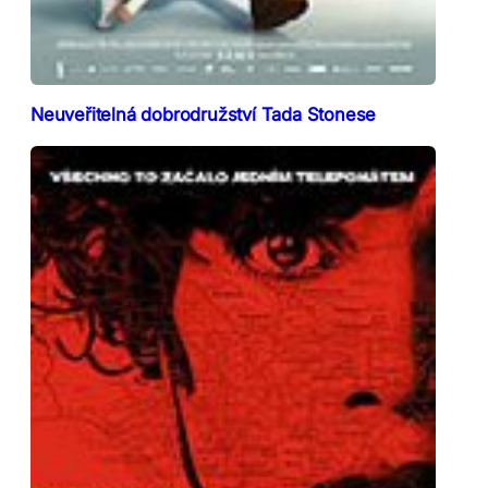
Neuveřitelná dobrodružství Tada Stonese