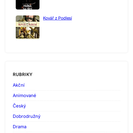
Kovář z Podlesí
RUBRIKY
Akční
Animované
Český
Dobrodružný
Drama