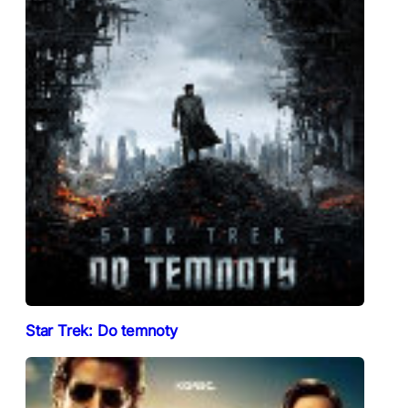
Star Trek: Do temnoty