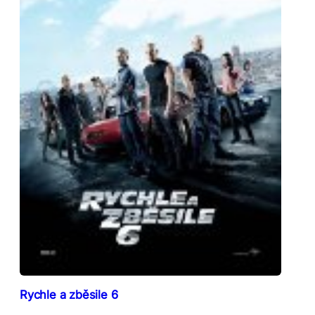
Rychle a zběsile 6