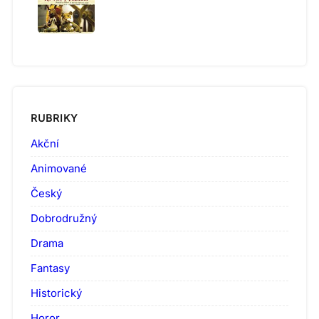
RUBRIKY
Akční
Animované
Český
Dobrodružný
Drama
Fantasy
Historický
Horor