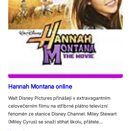
Hannah Montana online
Walt Disney Pictures přinášejí v extravagantním
celovečerním filmu na stříbrné plátno televizní
fenomén ze stanice Disney Channel. Miley Stewart
(Miley Cyrus) se snaží stíhat školu, přátele…