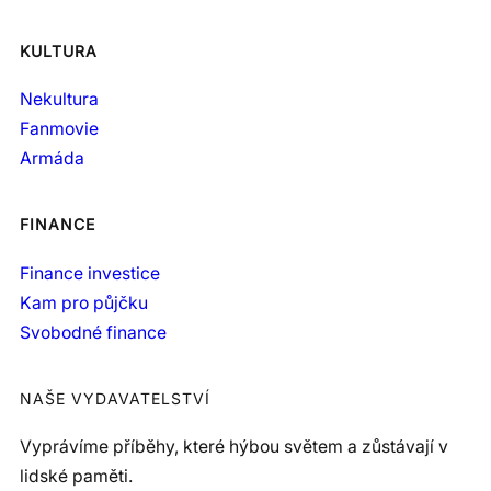
KULTURA
Nekultura
Fanmovie
Armáda
FINANCE
Finance investice
Kam pro půjčku
Svobodné finance
NAŠE VYDAVATELSTVÍ
Vyprávíme příběhy, které hýbou světem a zůstávají v
lidské paměti.