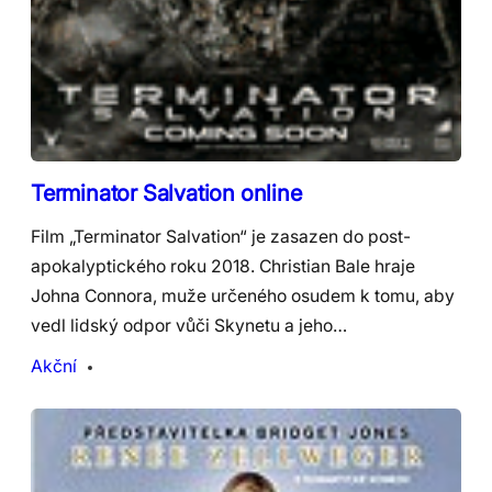
Terminator Salvation online
Film „Terminator Salvation“ je zasazen do post-
apokalyptického roku 2018. Christian Bale hraje
Johna Connora, muže určeného osudem k tomu, aby
vedl lidský odpor vůči Skynetu a jeho…
Akční