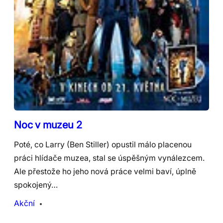
Noc v muzeu 2
Poté, co Larry (Ben Stiller) opustil málo placenou
práci hlídače muzea, stal se úspěšným vynálezcem.
Ale přestože ho jeho nová práce velmi baví, úplně
spokojený…
Akční