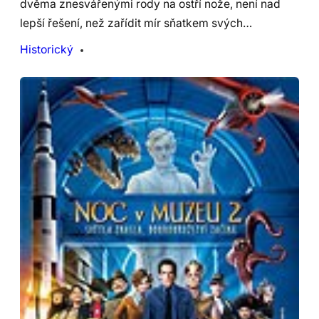
dvěma znesvářenými rody na ostří nože, není nad
lepší řešení, než zařídit mír sňatkem svých…
Historický