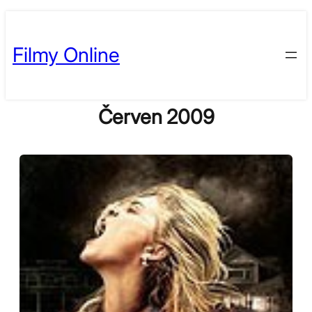
Skip
to
Filmy Online
content
Červen 2009