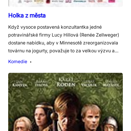
Holka z města
Když vysoce postavená konzultantka jedné
potravinářské firmy Lucy Hillová (Renée Zellweger)
dostane nabídku, aby v Minnesotě zreorganizovala
továrnu na jogurty, považuje to za velkou výzvu a…
Komedie