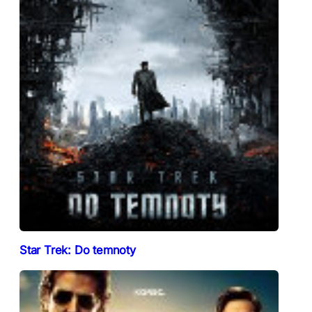
Star Trek: Do temnoty