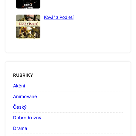
Kovář z Podlesí
RUBRIKY
Akční
Animované
Český
Dobrodružný
Drama