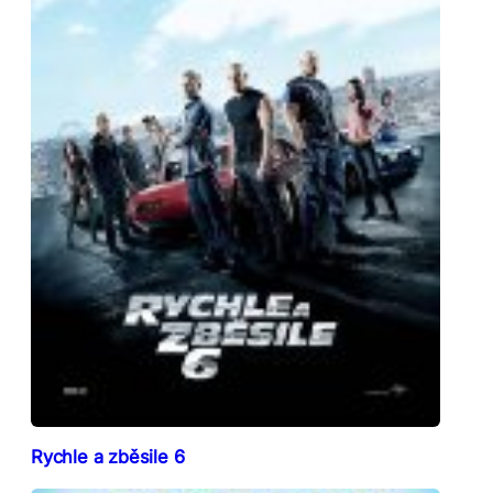
Rychle a zběsile 6