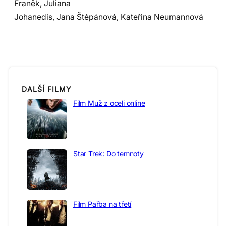
Franěk, Juliana
Johanedis, Jana Štěpánová, Kateřina Neumannová
DALŠÍ FILMY
Film Muž z oceli online
Star Trek: Do temnoty
Film Pařba na třetí