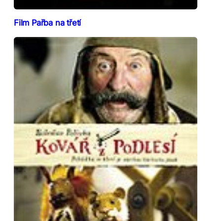
Film Pařba na třetí