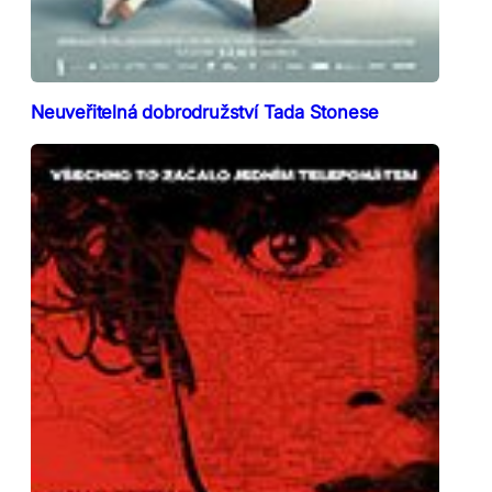
Neuveřitelná dobrodružství Tada Stonese